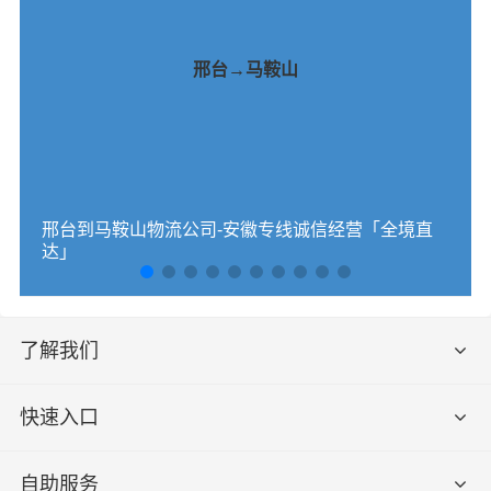
邢台→马鞍山
邢台到马鞍山物流公司-安徽专线诚信经营「全境直
达」
了解我们
快速入口
自助服务