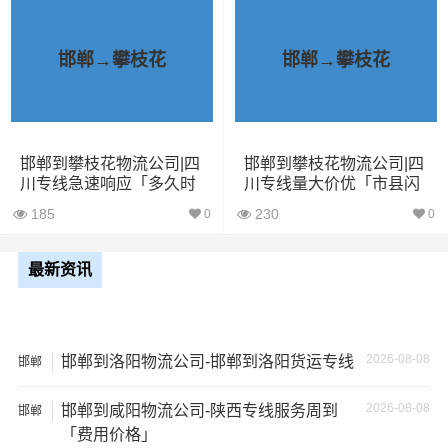
已发过保定到攀枝花物流专线的货主告诉大家如果你选择
了一家不靠谱的物流公司，可能会面临以下风险和损失：
邯郸→攀枝花
邯郸→攀枝花
1、包裹丢失或损坏：不靠谱的物流公司可能会在运输过程
中丢失或损坏你的包裹，导致你的物品无法送达或受到损
坏；
邯郸到攀枝花物流公司|四
邯郸到攀枝花物流公司|四
川专线急速响应「多久时
川专线量大价优「市县闪
间」
送」
2、运输时间延迟：不靠谱的物流公司可能会在运输过程中
185
230
0
0
出现延误，导致你的物品无法按时送达；
最新资讯
3、服务质量差：不靠谱的物流公司可能会提供劣质的服
务，例如不及时回复客户咨询、不提供准确的物流信息
等；
2026-08-08
邯郸到洛阳物流公司-邯郸到洛阳货运专线
邯郸
4、安全风险：不靠谱的物流公司可能会存在安全风险，例
2026-08-08
如不遵守运输规定、不保障货物安全等；
邯郸到咸阳物流公司-陕西专线服务周到
邯郸
「费用价格」