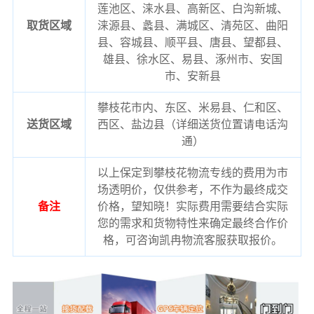
莲池区、涞水县、高新区、白沟新城、
取货区域
涞源县、蠡县、满城区、清苑区、曲阳
县、容城县、顺平县、唐县、望都县、
雄县、徐水区、易县、涿州市、安国
市、安新县
攀枝花市内、东区、米易县、仁和区、
送货区域
西区、盐边县（详细送货位置请电话沟
通）
以上保定到攀枝花物流专线的费用为市
场透明价，仅供参考，不作为最终成交
备注
价格，望知晓！实际费用需要结合实际
您的需求和货物特性来确定最终合作价
格，可咨询凯冉物流客服获取报价。