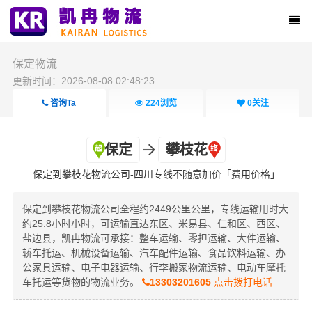
保定物流
更新时间：2026-08-08 02:48:23
咨询Ta
224
浏览
0
关注
保定
攀枝花
保定到攀枝花物流公司-四川专线不随意加价「费用价格」
保定到攀枝花物流公司全程约2449公里公里，专线运输用时大
约25.8小时小时，可运输直达东区、米易县、仁和区、西区、
盐边县，凯冉物流可承接：整车运输、零担运输、大件运输、
轿车托运、机械设备运输、汽车配件运输、食品饮料运输、办
公家具运输、电子电器运输、行李搬家物流运输、电动车摩托
车托运等货物的物流业务。
13303201605
点击拨打电话