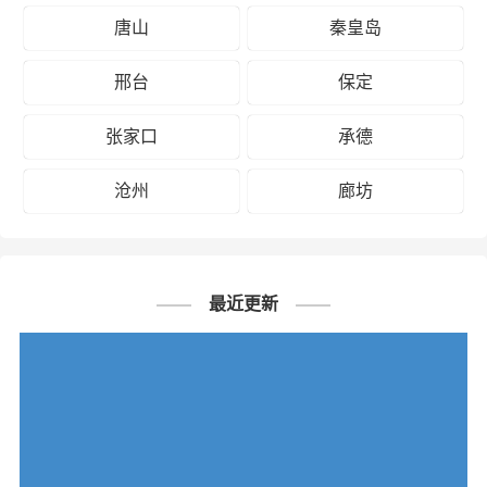
唐山
秦皇岛
邢台
保定
张家口
承德
沧州
廊坊
最近更新