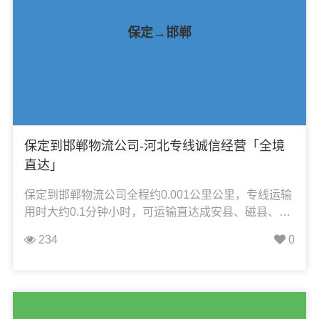
保定→邯郸
保定到邯郸物流公司-河北专线诚信经营「全境
直达」
保定到邯郸物流公司全程约0.001公里公里，专线运输
用时大约0.1分钟小时，可运输直达成安县、磁县、丛
台区、大名县、肥乡区、复兴区、峰峰矿区、广平
234
0
县、馆陶县、邯郸冀南新区、邯郸县、邯山区、鸡泽
县、临漳县、邱县、曲周县、涉县、魏县、武安市、
永年区，凯冉物流可承接：整车运输、零担运输、大
件运输、轿车托运、机械设备运输、汽车配件运输、
食品饮料运输、办公家具运输、电子电器运输、行李