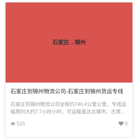
饮料运输、办公家具运输、电子电器运输、行李搬家
物流运输、电动车摩托车托运等货物的物流业务。
石家庄→锦州
石家庄到锦州物流公司-石家庄到锦州货运专线
石家庄到锦州物流公司全程约740.4公里公里，专线运
输用时大约7.7小时小时，可运输直达北镇市、古塔
区、黑山县、凌河区、凌海市、太和区、义县，凯冉
515
0
物流可承接：整车运输、零担运输、大件运输、轿车
托运、危险品运输、机械设备运输、汽车配件运输、