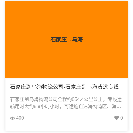
石家庄→乌海
石家庄到乌海物流公司-石家庄到乌海货运专线
石家庄到乌海物流公司全程约854.4公里公里，专线运
输用时大约8.9小时小时，可运输直达海勃湾区、海南
区、乌达区，凯冉物流可承接：整车运输、零担运
400
0
输、大件运输、轿车托运、危险品运输、机械设备运
输、汽车配件运输、食品饮料运输、办公家具运输、