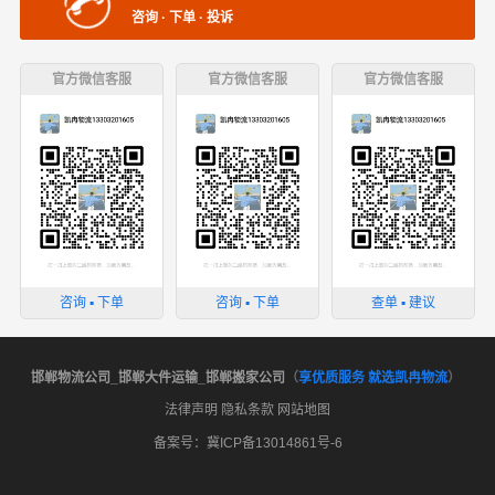
咨询 · 下单 · 投诉
官方微信客服
官方微信客服
官方微信客服
咨询 ▪ 下单
咨询 ▪ 下单
查单 ▪ 建议
邯郸物流公司_邯郸大件运输_邯郸搬家公司
（
享优质服务 就选凯冉物流
）
法律声明
隐私条款
网站地图
备案号：冀ICP备13014861号-6