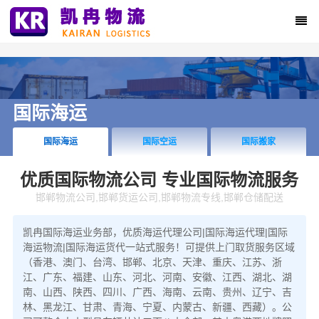
国际海运
国际海运
国际空运
国际搬家
优质国际物流公司 专业国际物流服务
邯郸物流公司,邯郸货运公司,邯郸物流专线,邯郸仓储配送
凯冉国际海运业务部，优质海运代理公司|国际海运代理|国际
海运物流|国际海运货代一站式服务！可提供上门取货服务区域
（香港、澳门、台湾、邯郸、北京、天津、重庆、江苏、浙
江、广东、福建、山东、河北、河南、安徽、江西、湖北、湖
南、山西、陕西、四川、广西、海南、云南、贵州、辽宁、吉
林、黑龙江、甘肃、青海、宁夏、内蒙古、新疆、西藏）。公