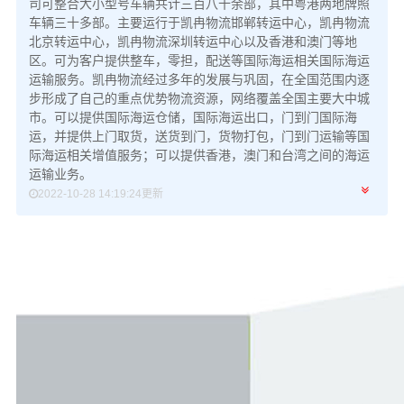
司可整合大小型号车辆共计三百八十余部，其中粤港两地牌照
车辆三十多部。主要运行于凯冉物流邯郸转运中心，凯冉物流
北京转运中心，凯冉物流深圳转运中心以及香港和澳门等地
区。可为客户提供整车，零担，配送等国际海运相关国际海运
运输服务。凯冉物流经过多年的发展与巩固，在全国范围内逐
步形成了自己的重点优势物流资源，网络覆盖全国主要大中城
市。可以提供国际海运仓储，国际海运出口，门到门国际海
运，并提供上门取货，送货到门，货物打包，门到门运输等国
际海运相关增值服务；可以提供香港，澳门和台湾之间的海运
运输业务。
2022-10-28 14:19:24更新