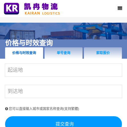
价格与时效查询
效查询
单号查询
索取报价
业务预约
您可以直接输入城市或国家名称查询(支持繁體)