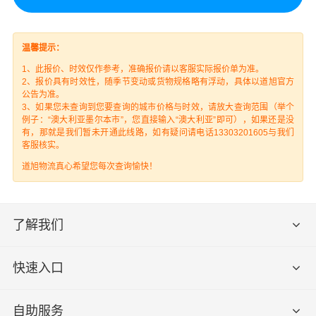
温馨提示：
1、此报价、时效仅作参考，准确报价请以客服实际报价单为准。
2、报价具有时效性，随季节变动或货物规格略有浮动，具体以道旭官方
公告为准。
3、如果您未查询到您要查询的城市价格与时效，请放大查询范围（举个
例子：“澳大利亚墨尔本市”，您直接输入“澳大利亚”即可），如果还是没
有，那就是我们暂未开通此线路，如有疑问请电话13303201605与我们
客服核实。
道旭物流真心希望您每次查询愉快！
了解我们
快速入口
自助服务