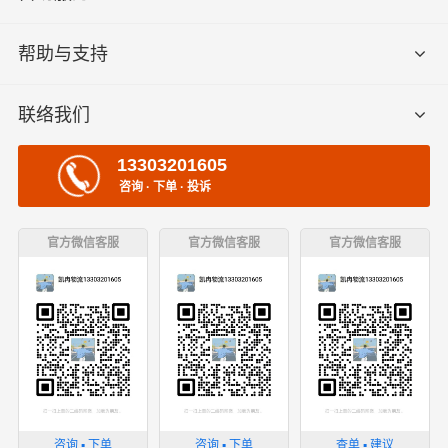
帮助与支持
联络我们
13303201605
咨询 · 下单 · 投诉
官方微信客服
官方微信客服
官方微信客服
咨询 ▪ 下单
咨询 ▪ 下单
查单 ▪ 建议