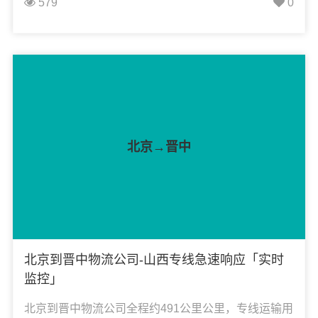
579
0
冉物流可承接：整车运输、零担运输、大件运输、轿
车托运、机械设备运输、汽车配件运输、食品饮料运
输、办公家具运输、电子电器运输、行李搬家物流运
输、电动车摩托车托运等货物的物流业务。
北京→晋中
北京到晋中物流公司-山西专线急速响应「实时
监控」
北京到晋中物流公司全程约491公里公里，专线运输用