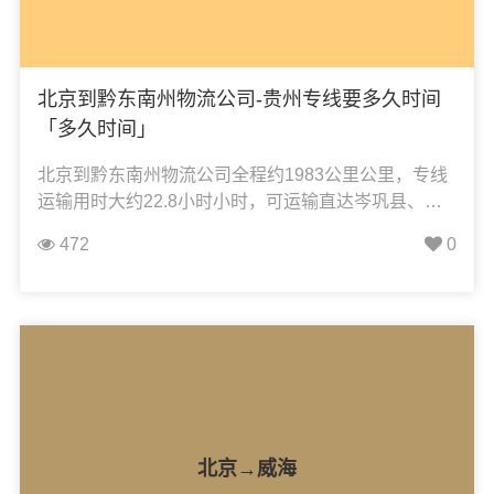
北京到黔东南州物流公司-贵州专线要多久时间
「多久时间」
北京到黔东南州物流公司全程约1983公里公里，专线
运输用时大约22.8小时小时，可运输直达岑巩县、从
江县、丹寨县、黄平县、剑河县、锦屏县、凯里市、
472
0
雷山县、黎平县、麻江县、榕江县、施秉县、三穗
县、天柱县、台江县、镇远县，凯冉物流可承接：整
车运输、零担运输、大件运输、轿车托运、机械设备
运输、汽车配件运输、食品饮料运输、办公家具运
输、电子电器运输、行李搬家物流运输、电动车摩托
车托运等货物的物流业务。
北京→威海