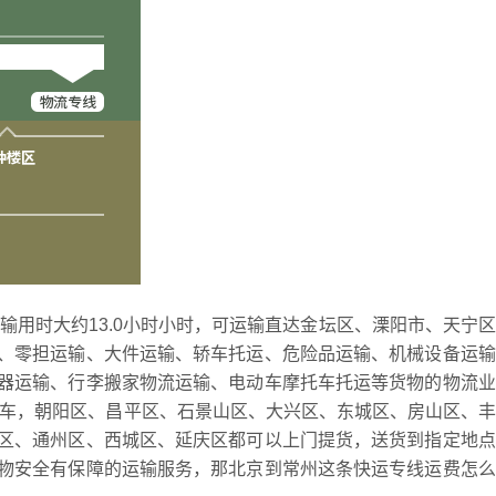
运输用时大约13.0小时小时，可运输直达金坛区、溧阳市、天宁
、零担运输、大件运输、轿车托运、危险品运输、机械设备运输
器运输、行李搬家物流运输、电动车摩托车托运等货物的物流业
发车，朝阳区、昌平区、石景山区、大兴区、东城区、房山区、
区、通州区、西城区、延庆区都可以上门提货，送货到指定地点
物安全有保障的运输服务，那北京到常州这条快运专线运费怎么