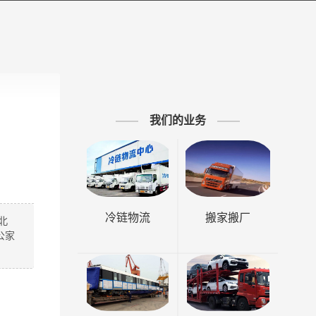
我们的业务
冷链物流
搬家搬厂
北
公家