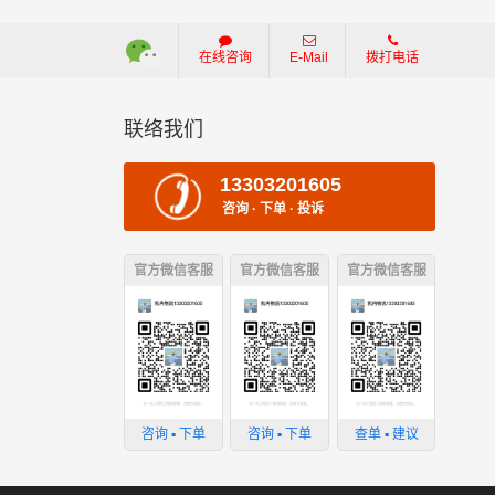
在线咨询
E-Mail
拨打电话
联络我们
损坏；
13303201605
咨询 · 下单 · 投诉
官方微信客服
官方微信客服
官方微信客服
；
损失。
咨询 ▪ 下单
咨询 ▪ 下单
查单 ▪ 建议