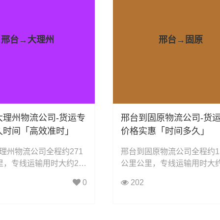
邢台→大理州
邢台→固原
大理州物流公司-货运专
邢台到固原物流公司-货
久时间「高效准时」
价格实惠「时间多久」
理州物流公司全程约271
邢台到固原物流公司全程约13
里，专线运输用时大约27.
公里公里，专线运输用时大约1
时，凯冉物流可承接：整
小时小时，凯冉物流可承接
0
202
零担运输、大件运输、轿
运输、零担运输、大件运输
机械设备运输、汽车配件
托运、机械设备运输、汽车
品饮料运输、办公家具运
输、食品饮料运输、办公家