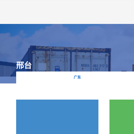
邢台
广东