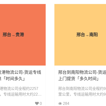
电器运输、行李搬家物流
输、电子电器运输、行李搬
动车摩托车托运等货物的
运输、电动车摩托车托运等
。
物流业务。
邢台→贵港
邢台→南阳
贵港物流公司-货运专线
邢台到南阳物流公司-货
靠「时间多久」
上门提货「多久时间」
港物流公司全程约2257
邢台到南阳物流公司全程约9
，专线运输用时大约22.0
里公里，专线运输用时大约9.
，凯冉物流可承接：整车
时小时，凯冉物流可承接：
0
284
担运输、大件运输、轿车
输、零担运输、大件运输、