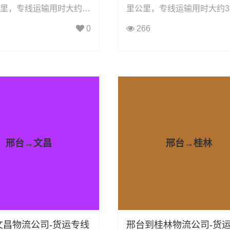
公里，专线运输用时大约3
里公里，专线运输用时大约3.
时小时，凯冉物流可承接：
时小时，凯冉物流可承接：
0
266
、零担运输、大件运输、
输、零担运输、大件运输、
、机械设备运输、汽车配
运、机械设备运输、汽车配
食品饮料运输、办公家具
输、食品饮料运输、办公家
子电器运输、行李搬家物
输、电子电器运输、行李搬
电动车摩托车托运等货物
运输、电动车摩托车托运等
务。
物流业务。
邢台→文昌
邢台→桂林
文昌物流公司-货运专线
邢台到桂林物流公司-货