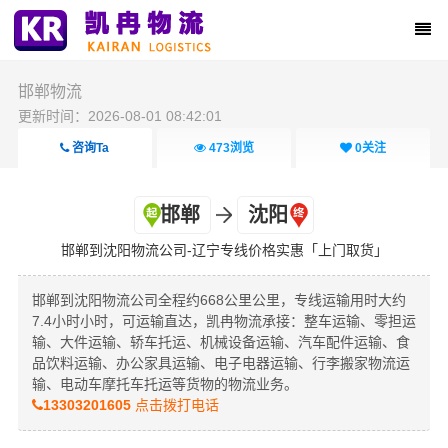
邯郸物流
更新时间：2026-08-01 08:42:01
咨询Ta
473
浏览
0
关注
邯郸
沈阳
邯郸到沈阳物流公司-辽宁专线价格实惠「上门取货」
邯郸到沈阳物流公司全程约668公里公里，专线运输用时大约
7.4小时小时，可运输直达，凯冉物流承接：整车运输、零担运
输、大件运输、轿车托运、机械设备运输、汽车配件运输、食
品饮料运输、办公家具运输、电子电器运输、行李搬家物流运
输、电动车摩托车托运等货物的物流业务。
13303201605
点击拨打电话