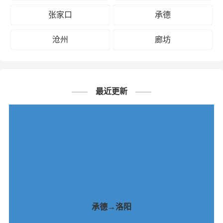
张家口
承德
沧州
廊坊
最近更新
承德→洛阳