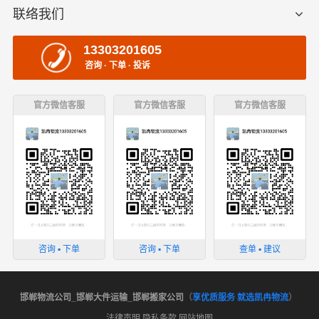
联络我们
13303201605
咨询 · 下单 · 投诉
官方微信客服
官方微信客服
官方微信客服
咨询 ▪ 下单
咨询 ▪ 下单
查单 ▪ 建议
邯郸物流公司_邯郸大件运输_邯郸搬家公司
（
享优质服务 就选凯冉物流
）
法律声明
隐私条款
网站地图