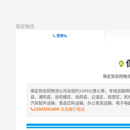
保定物流
咨询Ta
保定到岳阳物
保定到岳阳物流公司全程约1349公里公里，专线运输用
县、湘阴县、岳阳楼区、岳阳县、云溪区、屈原区，凯
汽车配件运输、食品饮料运输、办公家具运输、电子电
13303201605
点击拨打电话