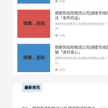
9.6米高栏
7.5元
108
13米高栏
8.5元
邯郸到岳阳物流公司|湖南专线
达「急件托运」
17.5米平板
10.5元
邯郸→岳阳
邯郸到岳阳物流公司|湖南专线快速直达
运」
整车运输价格计算
108
备注
邯郸到岳阳物流公司|湖南专线
输「省时省心」
邯郸→岳阳
邯郸到岳阳物流公司|湖南专线保价运输
心」
189
最新资讯