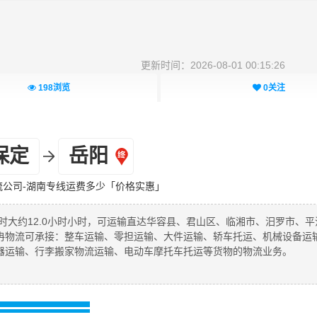
更新时间：2026-08-01 00:15:26
198
浏览
0
关注
保定
岳阳
流公司-湖南专线运费多少「价格实惠」
时大约12.0小时小时，可运输直达华容县、君山区、临湘市、汨罗市、平
冉物流可承接：整车运输、零担运输、大件运输、轿车托运、机械设备运
器运输、行李搬家物流运输、电动车摩托车托运等货物的物流业务。