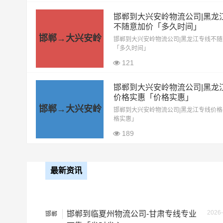
17.5米平板
10.5元
邯郸到大兴安岭物流公司|黑龙
不随意加价「多久时间」
整车运输价格计算
邯郸→大兴安岭
备注
邯郸到大兴安岭物流公司|黑龙江专线不
「多久时间」
121
邯郸到大兴安岭物流公司|黑龙
价格实惠「价格实惠」
邯郸→大兴安岭
邯郸到大兴安岭物流公司|黑龙江专线价
格实惠」
189
最新资讯
2026-
邯郸到临夏州物流公司-甘肃专线专业
邯郸