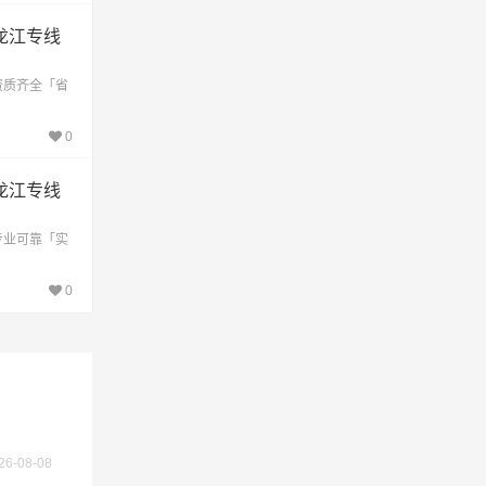
龙江专线
不作为
资质齐全「省
0
龙江专线
专业可靠「实
0
26-08-08