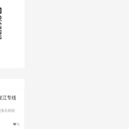
龙江专线
要多久时间
0