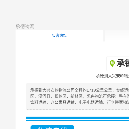
承德物流
咨询Ta
承
承德到大兴安岭物
承德到大兴安岭物流公司全程约1719公里公里，专线运
区、漠河县、松岭区、新林区，凯冉物流可承接：整车
饮料运输、办公家具运输、电子电器运输、行李搬家物