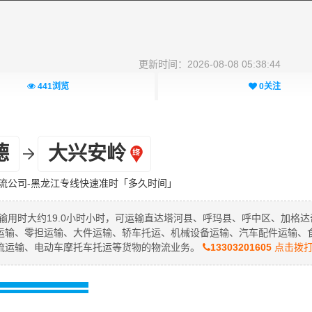
更新时间：2026-08-08 05:38:44
441
浏览
0
关注
德
大兴安岭
流公司-黑龙江专线快速准时「多久时间」
输用时大约19.0小时小时，可运输直达塔河县、呼玛县、呼中区、加格达
运输、零担运输、大件运输、轿车托运、机械设备运输、汽车配件运输、
流运输、电动车摩托车托运等货物的物流业务。
13303201605
点击拨