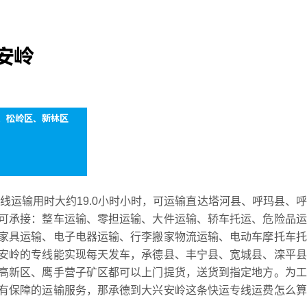
专线运输用时大约19.0小时小时，可运输直达塔河县、呼玛县、
可承接：整车运输、零担运输、大件运输、轿车托运、危险品运
家具运输、电子电器运输、行李搬家物流运输、电动车摩托车托
安岭的专线能实现每天发车，承德县、丰宁县、宽城县、滦平县
高新区、鹰手营子矿区都可以上门提货，送货到指定地方。为工
有保障的运输服务，那承德到大兴安岭这条快运专线运费怎么算