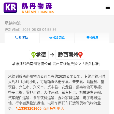
承德物流
更新时间：2026-08-08 04:58:36
咨询Ta
426
浏览
0
关注
承德
黔西南州
承德到黔西南州物流公司-贵州专线运费多少「收费标准」
承德到黔西南州物流公司全程约2629公里公里，专线运输用时
大约31.1小时小时，可运输直达册亨县、普安县、晴隆县、望
谟县、兴仁市、兴义市、贞丰县、安龙县，凯冉物流可承接：
整车运输、零担运输、大件运输、轿车托运、机械设备运输、
汽车配件运输、食品饮料运输、办公家具运输、电子电器运
输、行李搬家物流运输、电动车摩托车托运等货物的物流业
务。
13303201605
点击拨打电话