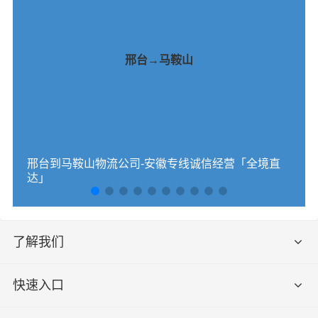
邢台→马鞍山
邢台到马鞍山物流公司-安徽专线诚信经营「全境直
达」
了解我们
快速入口