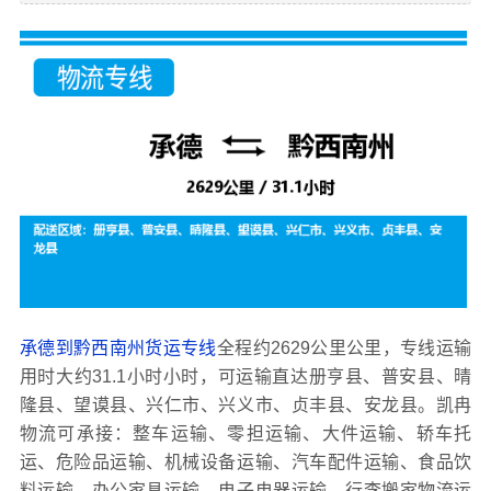
承德到黔西南州货运专线
全程约2629公里公里，专线运输
用时大约31.1小时小时，可运输直达册亨县、普安县、晴
隆县、望谟县、兴仁市、兴义市、贞丰县、安龙县。凯冉
物流可承接：整车运输、零担运输、大件运输、轿车托
运、危险品运输、机械设备运输、汽车配件运输、食品饮
料运输、办公家具运输、电子电器运输、行李搬家物流运