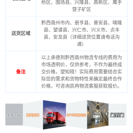
桥区、围场县、兴隆县、高新区、鹰手
营子矿区
黔西南州市内、册亨县、普安县、晴隆
县、望谟县、兴仁市、兴义市、贞丰
送货区域
县、安龙县（详细送货位置请电话沟
通）
以上承德到黔西南州物流专线的费用为
市场透明价，仅供参考，不作为最终成
备注
交价格，望知晓！实际费用需要结合实
际您的需求和货物特性来确定最终合作
价格，可咨询凯冉物流客服获取报价。