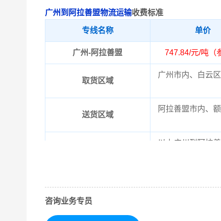
广州到阿拉善盟物流运输
收费标准
专线名称
单价
广州-阿拉善盟
747.84/元/吨
广州市内、白云区
取货区域
阿拉善盟市内、额
送货区域
以上广州到阿拉善
备注
望知晓！实际费用
咨询业务专员