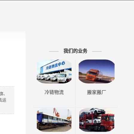
我们的业务
冷链物流
搬家搬厂
旗、
具运