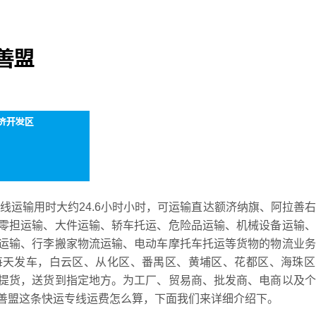
专线运输用时大约24.6小时小时，可运输直达额济纳旗、阿拉善
零担运输、大件运输、轿车托运、危险品运输、机械设备运输、
运输、行李搬家物流运输、电动车摩托车托运等货物的物流业务
每天发车，白云区、从化区、番禺区、黄埔区、花都区、海珠区
提货，送货到指定地方。为工厂、贸易商、批发商、电商以及个
善盟这条快运专线运费怎么算，下面我们来详细介绍下。