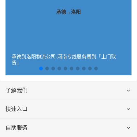
承德→洛阳
承德到洛阳物流公司-河南专线服务周到「上门取
货」
了解我们
快速入口
自助服务