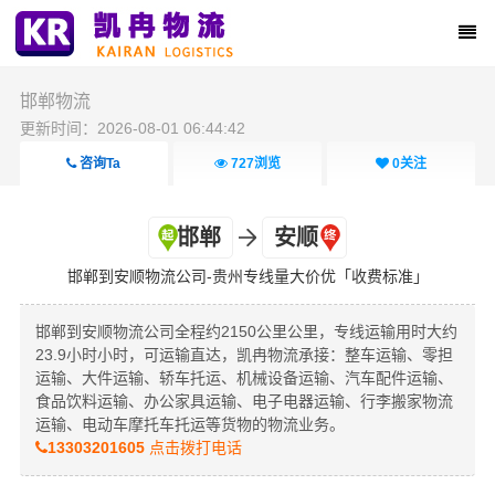
邯郸物流
更新时间：2026-08-01 06:44:42
咨询Ta
727
浏览
0
关注
邯郸
安顺
邯郸到安顺物流公司-贵州专线量大价优「收费标准」
邯郸到安顺物流公司全程约2150公里公里，专线运输用时大约
23.9小时小时，可运输直达，凯冉物流承接：整车运输、零担
运输、大件运输、轿车托运、机械设备运输、汽车配件运输、
食品饮料运输、办公家具运输、电子电器运输、行李搬家物流
运输、电动车摩托车托运等货物的物流业务。
13303201605
点击拨打电话