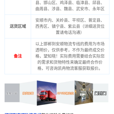
县、邯山区、鸡泽县、临漳县、邱县、
曲周县、涉县、魏县、武安市、永年区
安顺市内、关岭县、平坝区、普定县、
送货区域
西秀区、镇宁县、紫云县（详细送货位
置请电话沟通）
以上邯郸到安顺物流专线的费用为市场
透明价，仅供参考，不作为最终成交价
备注
格，望知晓！实际费用需要结合实际您
的需求和货物特性来确定最终合作价
格，可咨询凯冉物流客服获取报价。