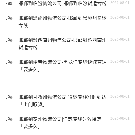
2026-08-01
邯郸到临汾物流公司-邯郸到临汾货运专线
邯郸
2026-08-01
邯郸到恩施州物流公司-邯郸到恩施州货运
邯郸
专线
2026-08-01
邯郸到黔西南州物流公司-邯郸到黔西南州
邯郸
货运专线
2026-08-01
邯郸到伊春物流公司-黑龙江专线快速直达
邯郸
「要多久」
2026-08-01
邯郸到甘孜州物流公司|货运专线准时到达
邯郸
温馨提示
「上门取货」
★ 本站所列邯郸到安顺物流专线费用与时效仅供参考，如
2026-08-01
邯郸到泰州物流公司|江苏专线时效稳定
邯郸
需详细了解最低资费请电话咨询。
「要多久」