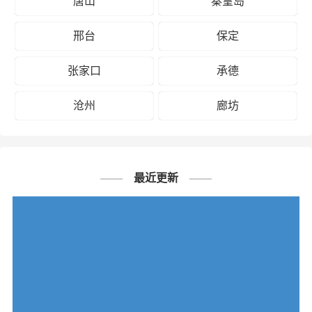
唐山
秦皇岛
邢台
保定
张家口
承德
沧州
廊坊
最近更新