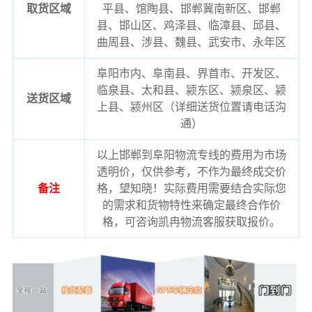
取货区域
平县、馆陶县、邯郸冀南新区、邯郸
县、邯山区、鸡泽县、临漳县、邱县、
曲周县、涉县、魏县、武安市、永年区
阜阳市内、阜南县、界首市、开发区、
临泉县、太和县、颍东区、颍泉区、颍
送货区域
上县、颍州区（详细送货位置请电话沟
通）
以上邯郸到阜阳物流专线的费用为市场
透明价，仅供参考，不作为最终成交价
备注
格，望知晓！实际费用需要结合实际您
的需求和货物特性来确定最终合作价
格，可咨询凯冉物流客服获取报价。