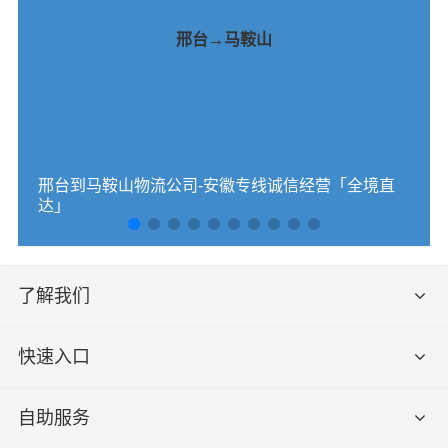
邢台→马鞍山
邢台到马鞍山物流公司-安徽专线诚信经营「全境直
达」
了解我们
快速入口
自助服务