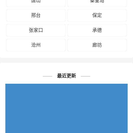
唐山
秦皇岛
邢台
保定
张家口
承德
沧州
廊坊
最近更新