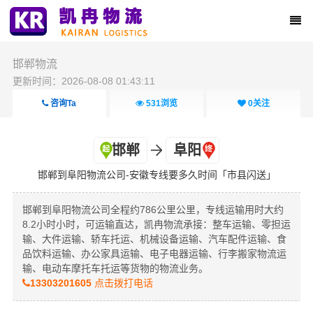
邯郸物流
更新时间：2026-08-08 01:43:11
咨询Ta
531
浏览
0
关注
邯郸
阜阳
邯郸到阜阳物流公司-安徽专线要多久时间「市县闪送」
邯郸到阜阳物流公司全程约786公里公里，专线运输用时大约
8.2小时小时，可运输直达，凯冉物流承接：整车运输、零担运
输、大件运输、轿车托运、机械设备运输、汽车配件运输、食
品饮料运输、办公家具运输、电子电器运输、行李搬家物流运
输、电动车摩托车托运等货物的物流业务。
13303201605
点击拨打电话