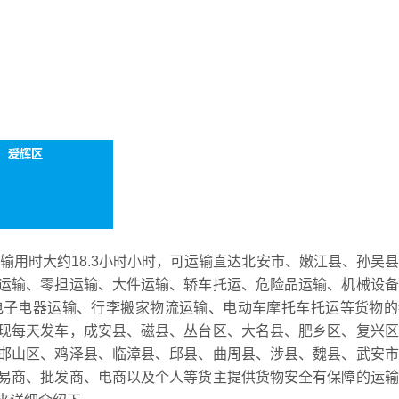
运输用时大约18.3小时小时，可运输直达北安市、嫩江县、孙吴
运输、零担运输、大件运输、轿车托运、危险品运输、机械设备
电子电器运输、行李搬家物流运输、电动车摩托车托运等货物的
现每天发车，成安县、磁县、丛台区、大名县、肥乡区、复兴区
邯山区、鸡泽县、临漳县、邱县、曲周县、涉县、魏县、武安市
易商、批发商、电商以及个人等货主提供货物安全有保障的运输