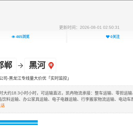
更新时间：2026-08-01 02:50:31
465
浏览
0
关注
邯郸
黑河
公司-黑龙江专线量大价优「实时监控」
时大约18.3小时小时，可运输直达，凯冉物流承接：整车运输、零担运输
品饮料运输、办公家具运输、电子电器运输、行李搬家物流运输、电动车
电话