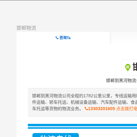
邯郸物流
咨询Ta
邯郸到黑河物流
邯郸到黑河物流公司全程约1782公里公里，专线运输用
件运输、轿车托运、机械设备运输、汽车配件运输、食
车托运等货物的物流业务。
13303201605
点击拨打