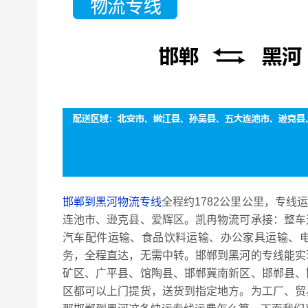
邯郸到黑河物流专线
全程约1782公里公里，专线
连池市、逊克县、爱辉区。凯冉物流可承接：整车
汽车配件运输、食品饮料运输、办公家具运输、
务，全程直达，无需中转。邯郸到黑河的专线能实
矿区、广平县、馆陶县、邯郸冀南新区、邯郸县、
区都可以上门提货，送货到指定地方。为工厂、贸