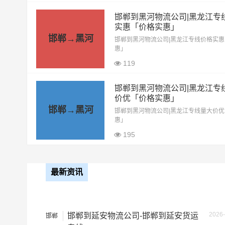
13米高栏
8.5元
邯郸到黑河物流公司|黑龙江专
17.5米平板
10.5元
实惠「价格实惠」
邯郸→黑河
邯郸到黑河物流公司|黑龙江专线价格实
整车运输价格计算
惠」
备注
119
邯郸到黑河物流公司|黑龙江专
价优「价格实惠」
邯郸→黑河
邯郸到黑河物流公司|黑龙江专线量大价
惠」
195
最新资讯
2026-
邯郸到延安物流公司-邯郸到延安货运
邯郸