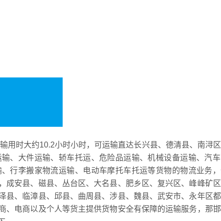
运输用时大约10.2小时小时，可运输直达长兴县、德清县、南浔
运输、大件运输、轿车托运、危险品运输、机械设备运输、汽车
输、行李搬家物流运输、电动车摩托车托运等货物的物流业务，
，成安县、磁县、丛台区、大名县、肥乡区、复兴区、峰峰矿区
泽县、临漳县、邱县、曲周县、涉县、魏县、武安市、永年区都
商、电商以及个人等货主提供货物安全有保障的运输服务，那邯