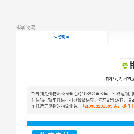
邯郸物流
咨询Ta
邯郸到湖州物
邯郸到湖州物流公司全程约1088公里公里，专线运输用
件运输、轿车托运、机械设备运输、汽车配件运输、食
车托运等货物的物流业务。
13303201605
点击拨打