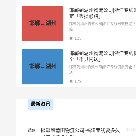
17.5米平板
10.5元
邯郸到湖州物流公司|浙江专线
定「丢损必赔」
整车运输价格计算
邯郸→湖州
备注
邯郸到湖州物流公司|浙江专线时效稳定
赔」
103
邯郸到湖州物流公司|浙江专线
全「市县闪送」
邯郸→湖州
邯郸到湖州物流公司|浙江专线资质齐全
送」
179
最新资讯
2026-
邯郸到莆田物流公司-福建专线要多久
邯郸