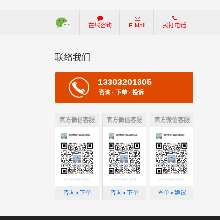
在线咨询
E-Mail
拨打电话
联络我们
13303201605
咨询 · 下单 · 投诉
官方微信客服
官方微信客服
官方微信客服
损坏；
咨询 ▪ 下单
咨询 ▪ 下单
查单 ▪ 建议
；