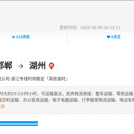
更新时间：2026-08-08 04:23:11
518
浏览
0
关注
邯郸
湖州
流公司-浙江专线时效稳定「高效准时」
时大约10.2小时小时，可运输直达，凯冉物流承接：整车运输、零担运输
品饮料运输、办公家具运输、电子电器运输、行李搬家物流运输、电动车
电话