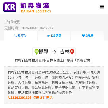
邯郸物流
更新时间：2026-08-01 04:56:17
咨询Ta
426
浏览
0
关注
邯郸
吉林
邯郸到吉林物流公司-吉林专线上门提货「价格实惠」
邯郸到吉林物流公司全程约1059公里公里，专线运输用时大约
10.7小时小时，可运输直达，凯冉物流承接：整车运输、零担
运输、大件运输、轿车托运、机械设备运输、汽车配件运输、
食品饮料运输、办公家具运输、电子电器运输、行李搬家物流
运输、电动车摩托车托运等货物的物流业务。
13303201605
点击拨打电话