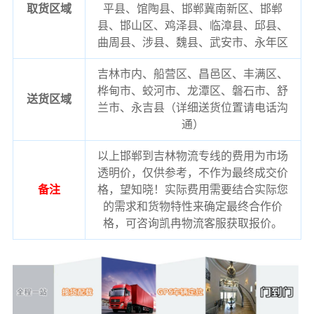
取货区域
平县、馆陶县、邯郸冀南新区、邯郸
县、邯山区、鸡泽县、临漳县、邱县、
曲周县、涉县、魏县、武安市、永年区
吉林市内、船营区、昌邑区、丰满区、
桦甸市、蛟河市、龙潭区、磐石市、舒
送货区域
兰市、永吉县（详细送货位置请电话沟
通）
以上邯郸到吉林物流专线的费用为市场
透明价，仅供参考，不作为最终成交价
备注
格，望知晓！实际费用需要结合实际您
的需求和货物特性来确定最终合作价
格，可咨询凯冉物流客服获取报价。