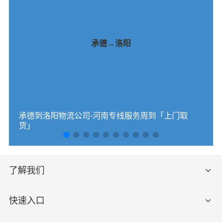
承德→洛阳
承德到洛阳物流公司-河南专线服务周到「上门取
货」
了解我们
快速入口