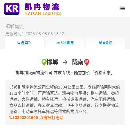
邯郸物流
更新时间：2026-08-08 05:13:12
咨询Ta
501
浏览
0
关注
邯郸
陇南
邯郸到陇南物流公司-甘肃专线不随意加价「价格实惠」
邯郸到陇南物流公司全程约1594公里公里，专线运输用时大约
17.1小时小时，可运输直达，凯冉物流承接：整车运输、零担
运输、大件运输、轿车托运、机械设备运输、汽车配件运输、
食品饮料运输、办公家具运输、电子电器运输、行李搬家物流
运输、电动车摩托车托运等货物的物流业务。
13303201605
点击拨打电话