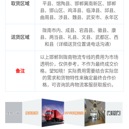
取货区域
平县、馆陶县、邯郸冀南新区、邯郸
县、邯山区、鸡泽县、临漳县、邱县、
曲周县、涉县、魏县、武安市、永年区
陇南市内、成县、宕昌县、徽县、康
送货区域
县、两当县、礼县、文县、武都区、西
和县（详细送货位置请电话沟通）
以上邯郸到陇南物流专线的费用为市场
透明价，仅供参考，不作为最终成交价
备注
格，望知晓！实际费用需要结合实际您
的需求和货物特性来确定最终合作价
格，可咨询凯冉物流客服获取报价。