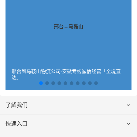
邢台→马鞍山
邢台到马鞍山物流公司-安徽专线诚信经营「全境直
达」
了解我们
快速入口