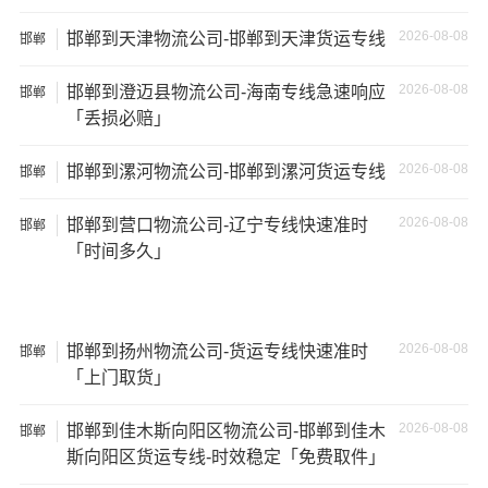
失。
2026-08-08
邯郸到天津物流公司-邯郸到天津货运专线
邯郸
2026-08-08
邯郸到澄迈县物流公司-海南专线急速响应
邯郸
「丢损必赔」
2026-08-08
邯郸到漯河物流公司-邯郸到漯河货运专线
邯郸
2026-08-08
邯郸到营口物流公司-辽宁专线快速准时
邯郸
「时间多久」
2026-08-08
邯郸到扬州物流公司-货运专线快速准时
邯郸
「上门取货」
温馨提示
2026-08-08
邯郸到佳木斯向阳区物流公司-邯郸到佳木
邯郸
★ 本站所列邯郸到泸州物流专线费用与时效仅供参考，如
斯向阳区货运专线-时效稳定「免费取件」
需详细了解最低资费请电话咨询。