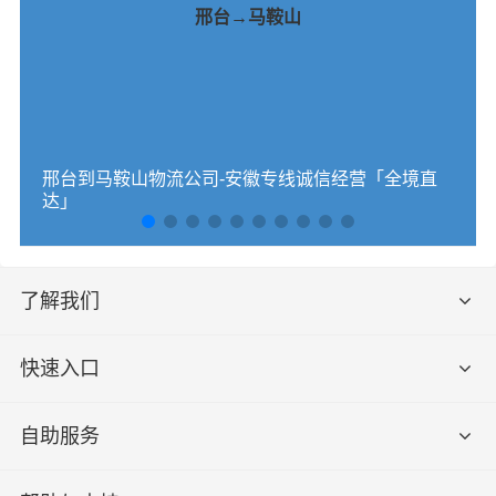
邢台→马鞍山
邢台到马鞍山物流公司-安徽专线诚信经营「全境直
达」
了解我们
快速入口
自助服务