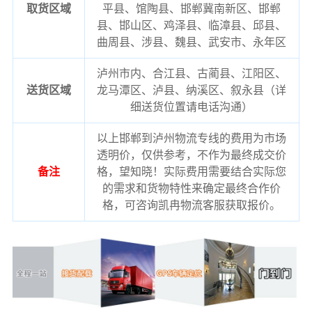
取货区域
平县、馆陶县、邯郸冀南新区、邯郸
县、邯山区、鸡泽县、临漳县、邱县、
曲周县、涉县、魏县、武安市、永年区
泸州市内、合江县、古蔺县、江阳区、
送货区域
龙马潭区、泸县、纳溪区、叙永县（详
细送货位置请电话沟通）
以上邯郸到泸州物流专线的费用为市场
透明价，仅供参考，不作为最终成交价
备注
格，望知晓！实际费用需要结合实际您
的需求和货物特性来确定最终合作价
格，可咨询凯冉物流客服获取报价。