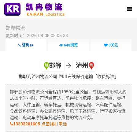
邯郸物流
更新时间：2026-08-08 08:05:33
咨询Ta
648
浏览
0
关注
邯郸
泸州
邯郸到泸州物流公司-四川专线保价运输「收费标准」
邯郸到泸州物流公司全程约1950公里公里，专线运输用时大约
18.9小时小时，可运输直达，凯冉物流承接：整车运输、零担
运输、大件运输、轿车托运、机械设备运输、汽车配件运输、
食品饮料运输、办公家具运输、电子电器运输、行李搬家物流
运输、电动车摩托车托运等货物的物流业务。
13303201605
点击拨打电话