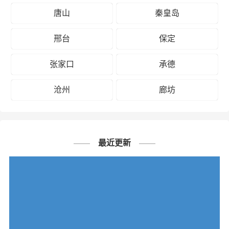
唐山
秦皇岛
邢台
保定
张家口
承德
沧州
廊坊
最近更新