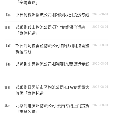
「全境直达」
2026-08-01
邯郸到株洲物流公司-邯郸到株洲货运专线
邯郸
2026-08-01
邯郸到鞍山物流公司-辽宁专线保价运输
邯郸
「急件托运」
2026-08-01
邯郸到阿拉善盟物流公司-邯郸到阿拉善盟
邯郸
货运专线
2026-08-01
邯郸到东莞物流公司-邯郸到东莞货运专线
邯郸
温馨提示
2026-08-01
邯郸到日照新市区物流公司-山东专线量大
邯郸
价优「急件托运」
★ 本站所列邯郸到怒江州物流专线费用与时效仅供参考，
如需详细了解最低资费请电话咨询。
2026-08-01
北京到迪庆州物流公司-云南专线上门提货
北京
「市县闪送」