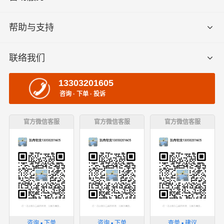
帮助与支持
联络我们
13303201605
咨询 · 下单 · 投诉
官方微信客服
官方微信客服
官方微信客服
咨询 ▪ 下单
咨询 ▪ 下单
查单 ▪ 建议