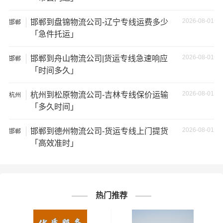
★ 由于货运运输比较特殊，请您托运之前仔细清点您所托
运的所有物品；如果您的货物需要临时存放，请尽早最快
2026-08-01
邯郸到盘锦物流公司-辽宁专线运费多少
邯郸
通知公司客服以便安排仓库存放。
「急件托运」
★ 为了提高
邯郸到怒江州物流运输
的服务质量，欢迎您对
2026-08-01
邯郸到舟山物流公司|货运专线急速响应
邯郸
我们的服务提出意见或建议，我们会认真对待并及时把处
「时间多久」
理意见汇报于您，非常感谢您对我们的支持，我们将为客
户的需求做出不懈的努力，您的满意就是我们前进的动力!
2026-08-01
杭州到松原物流公司-吉林专线保价运输
杭州
「多久时间」
# 怒江州专线
# 怒江州货运
标签：
2026-08-01
邯郸到德州物流公司-货运专线上门提货
邯郸
# 怒江州物流
# 邯郸专线
# 邯郸货运
「高效准时」
# 邯郸物流
# 物流专线
# 物流公司
热门推荐