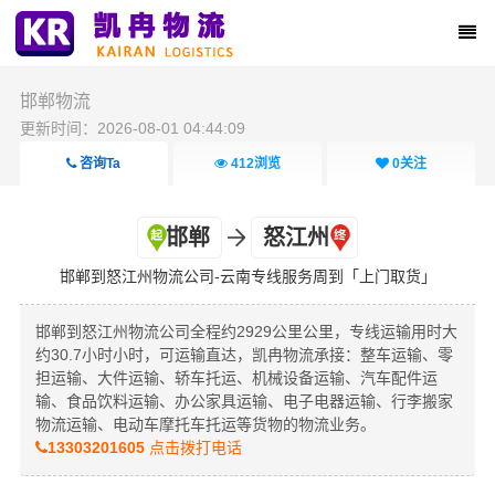
邯郸物流
更新时间：2026-08-01 04:44:09
咨询Ta
412
浏览
0
关注
邯郸
怒江州
邯郸到怒江州物流公司-云南专线服务周到「上门取货」
邯郸到怒江州物流公司全程约2929公里公里，专线运输用时大
约30.7小时小时，可运输直达，凯冉物流承接：整车运输、零
担运输、大件运输、轿车托运、机械设备运输、汽车配件运
输、食品饮料运输、办公家具运输、电子电器运输、行李搬家
物流运输、电动车摩托车托运等货物的物流业务。
13303201605
点击拨打电话