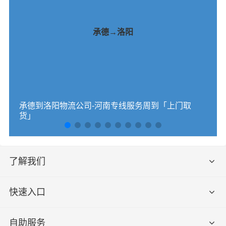
承德→洛阳
承德到洛阳物流公司-河南专线服务周到「上门取
货」
了解我们
快速入口
自助服务