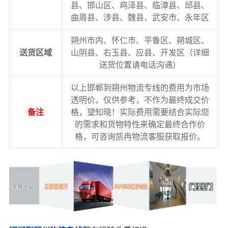
县、邯山区、鸡泽县、临漳县、邱县、
曲周县、涉县、魏县、武安市、永年区
朔州市内、怀仁市、平鲁区、朔城区、
送货区域
山阴县、右玉县、应县、开发区（详细
送货位置请电话沟通）
以上邯郸到朔州物流专线的费用为市场
透明价，仅供参考，不作为最终成交价
备注
格，望知晓！实际费用需要结合实际您
的需求和货物特性来确定最终合作价
格，可咨询凯冉物流客服获取报价。