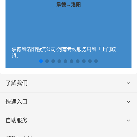
承德→洛阳
承德到洛阳物流公司-河南专线服务周到「上门取
货」
了解我们
快速入口
自助服务