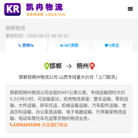
邯郸物流
更新时间：2026-08-01 08:59:12
咨询Ta
407
浏览
0
关注
邯郸
朔州
邯郸到朔州物流公司-山西专线量大价优「上门取货」
邯郸到朔州物流公司全程约497公里公里，专线运输用时大约
5.2小时小时，可运输直达，凯冉物流承接：整车运输、零担运
输、大件运输、轿车托运、机械设备运输、汽车配件运输、食
品饮料运输、办公家具运输、电子电器运输、行李搬家物流运
输、电动车摩托车托运等货物的物流业务。
13303201605
点击拨打电话