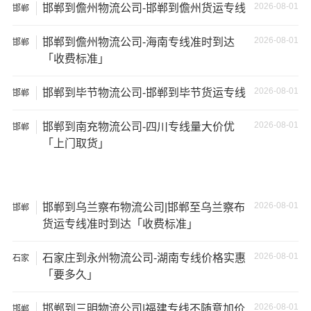
2026-08-01
邯郸到儋州物流公司-邯郸到儋州货运专线
邯郸
2026-08-01
邯郸到儋州物流公司-海南专线准时到达
邯郸
「收费标准」
2026-08-01
邯郸到毕节物流公司-邯郸到毕节货运专线
邯郸
2026-08-01
邯郸到南充物流公司-四川专线量大价优
邯郸
「上门取货」
2026-08-01
邯郸到乌兰察布物流公司|邯郸至乌兰察布
邯郸
货运专线准时到达「收费标准」
温馨提示
2026-08-01
石家庄到永州物流公司-湖南专线价格实惠
石家
★ 本站所列邯郸到朔州物流专线费用与时效仅供参考，如
庄
「要多久」
需详细了解最低资费请电话咨询。
2026-08-01
邯郸到三明物流公司|福建专线不随意加价
邯郸