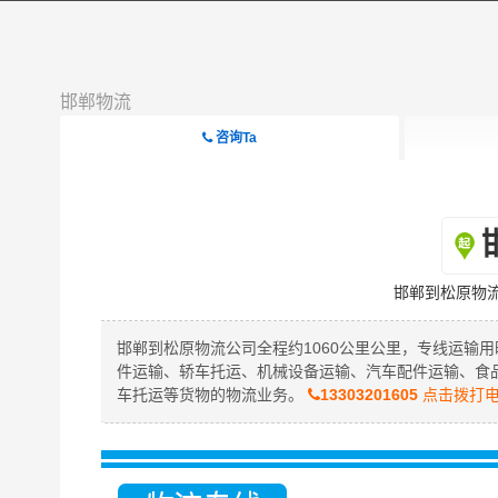
邯郸物流
咨询Ta
邯郸到松原物
邯郸到松原物流公司全程约1060公里公里，专线运输用
件运输、轿车托运、机械设备运输、汽车配件运输、食
车托运等货物的物流业务。
13303201605
点击拨打