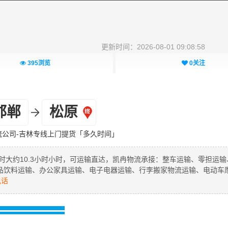
更新时间：2026-08-01 09:08:58
395
浏览
0
关注
邯郸
松原
流公司-吉林专线上门提货「多久时间」
时大约10.3小时小时，可运输直达，凯冉物流承接：整车运输、零担运输
品饮料运输、办公家具运输、电子电器运输、行李搬家物流运输、电动车
电话