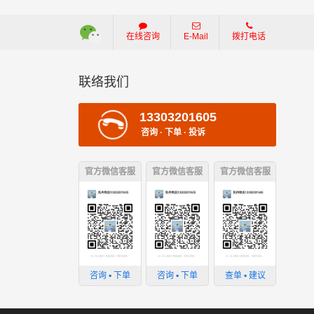
在线咨询
E-Mail
拨打电话
联络我们
13303201605
咨询 · 下单 · 投诉
官方微信客服
官方微信客服
官方微信客服
损坏；
咨询 ▪ 下单
咨询 ▪ 下单
查单 ▪ 建议
；