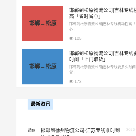
17.5米平板
10.5元
邯郸到松原物流公司|吉林专线
高「省时省心」
整车运输价格计算
邯郸→松原
备注
邯郸到松原物流公司|吉林专线机动性高
心」
105
邯郸到松原物流公司|吉林专线
时间「上门取货」
邯郸→松原
邯郸到松原物流公司|吉林专线要多久时
货」
172
最新资讯
2026-
邯郸到徐州物流公司-江苏专线准时到
邯郸