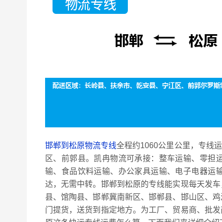
邯郸到松原物流专线
全程约1060公里公里，专线
区、前郭县。凯冉物流可承接：整车运输、零担
输、食品饮料运输、办公家具运输、电子电器运
达，无需中转。邯郸到松原的专线能实现每天发车
县、馆陶县、邯郸冀南新区、邯郸县、邯山区、鸡
门提货，送货到指定地方。为工厂、贸易商、批发