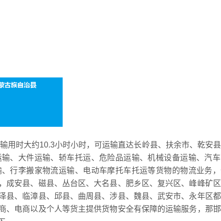
运输用时大约10.3小时小时，可运输直达长岭县、扶余市、乾安
运输、大件运输、轿车托运、危险品运输、机械设备运输、汽车
输、行李搬家物流运输、电动车摩托车托运等货物的物流业务，
，成安县、磁县、丛台区、大名县、肥乡区、复兴区、峰峰矿区
泽县、临漳县、邱县、曲周县、涉县、魏县、武安市、永年区都
商、电商以及个人等货主提供货物安全有保障的运输服务，那邯