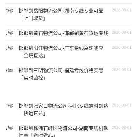
2026-08-01
邯郸到岳阳物流公司-湖南专线专业可靠
邯郸
「上门取货」
2026-08-01
邯郸到黄石物流公司-邯郸到黄石货运专线
邯郸
2026-08-01
邯郸到阳江物流公司-广东专线急速响应
邯郸
「全境直达」
2026-08-01
邯郸到三明物流公司-福建专线价格实惠
邯郸
「实时监控」
温馨提示
2026-08-01
邯郸到张家口物流公司-河北专线准时到达
邯郸
「快运直达」
★ 本站所列邯郸到遂宁物流专线费用与时效仅供参考，如
需详细了解最低资费请电话咨询。
2026-08-01
邯郸到株洲石峰区物流公司-湖南专线机动
邯郸
性高「省时省心」