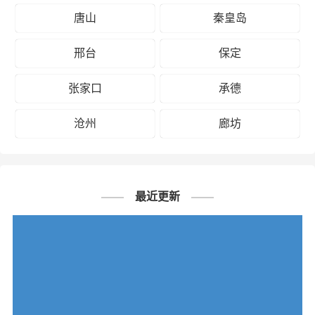
唐山
秦皇岛
邢台
保定
张家口
承德
沧州
廊坊
最近更新