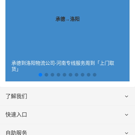
承德→洛阳
承德到洛阳物流公司-河南专线服务周到「上门取
货」
了解我们
快速入口
自助服务