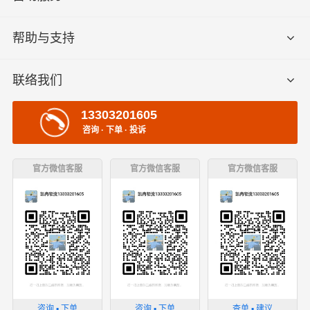
帮助与支持
联络我们
13303201605
咨询 · 下单 · 投诉
官方微信客服
官方微信客服
官方微信客服
咨询 ▪ 下单
咨询 ▪ 下单
查单 ▪ 建议