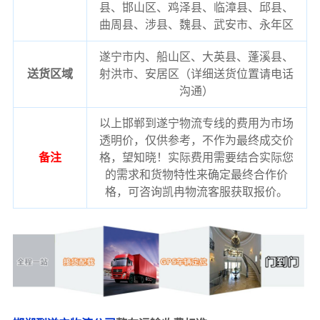
县、邯山区、鸡泽县、临漳县、邱县、
曲周县、涉县、魏县、武安市、永年区
遂宁市内、船山区、大英县、蓬溪县、
送货区域
射洪市、安居区（详细送货位置请电话
沟通）
以上邯郸到遂宁物流专线的费用为市场
透明价，仅供参考，不作为最终成交价
备注
格，望知晓！实际费用需要结合实际您
的需求和货物特性来确定最终合作价
格，可咨询凯冉物流客服获取报价。