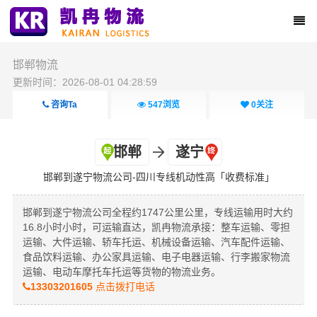
邯郸物流
更新时间：2026-08-01 04:28:59
咨询Ta
547
浏览
0
关注
邯郸
遂宁
邯郸到遂宁物流公司-四川专线机动性高「收费标准」
邯郸到遂宁物流公司全程约1747公里公里，专线运输用时大约
16.8小时小时，可运输直达，凯冉物流承接：整车运输、零担
运输、大件运输、轿车托运、机械设备运输、汽车配件运输、
食品饮料运输、办公家具运输、电子电器运输、行李搬家物流
运输、电动车摩托车托运等货物的物流业务。
13303201605
点击拨打电话