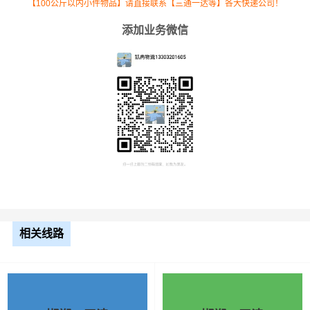
【100公斤以内小件物品】请直接联系【三通一达等】各大快递公司！
整车运输价格计算方式通常是按单价×公
备注
里，以上报价为市场透明价，仅供参
添加业务微信
考，不作为最终成交价格，望知晓！
相关线路
根据货物类型选择合适车型