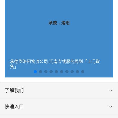
承德→洛阳
承德到洛阳物流公司-河南专线服务周到「上门取
货」
了解我们
快速入口