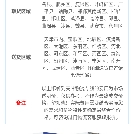
名县、肥乡区、复兴区、峰峰矿区、广
取货区域
平县、馆陶县、邯郸冀南新区、邯郸
县、邯山区、鸡泽县、临漳县、邱县、
曲周县、涉县、魏县、武安市、永年区
天津市内、宝坻区、北辰区、滨海新
区、大港区、东丽区、红桥区、河北
区、河东区、和平区、河西区、静海
送货区域
区、蓟州区、津南区、宁河区、南开
区、武清区、西青区（详细送货位置请
电话沟通）
以上邯郸到天津物流专线的费用为市场
透明价，仅供参考，不作为最终成交价
备注
格，望知晓！实际费用需要结合实际您
的需求和货物特性来确定最终合作价
格，可咨询凯冉物流客服获取报价。