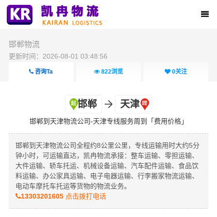
邯郸物流
更新时间：2026-08-01 03:48:56
咨询Ta
822
浏览
0
关注
邯郸
天津
邯郸到天津物流公司-天津专线服务周到「费用价格」
邯郸到天津物流公司全程约8公里公里，专线运输用时大约5分
钟小时，可运输直达，凯冉物流承接：整车运输、零担运输、
大件运输、轿车托运、机械设备运输、汽车配件运输、食品饮
料运输、办公家具运输、电子电器运输、行李搬家物流运输、
电动车摩托车托运等货物的物流业务。
13303201605
点击拨打电话