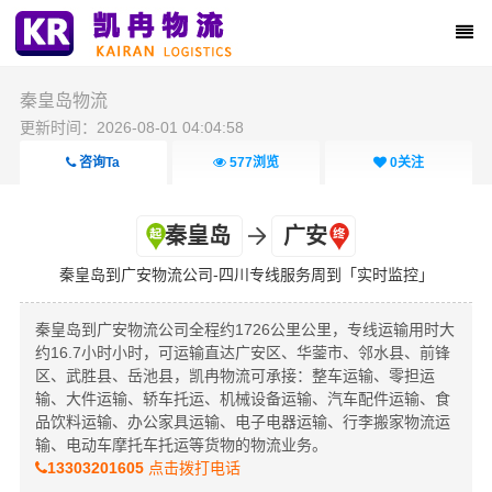
秦皇岛物流
更新时间：2026-08-01 04:04:58
咨询Ta
577
浏览
0
关注
秦皇岛
广安
秦皇岛到广安物流公司-四川专线服务周到「实时监控」
秦皇岛到广安物流公司全程约1726公里公里，专线运输用时大
约16.7小时小时，可运输直达广安区、华蓥市、邻水县、前锋
区、武胜县、岳池县，凯冉物流可承接：整车运输、零担运
输、大件运输、轿车托运、机械设备运输、汽车配件运输、食
品饮料运输、办公家具运输、电子电器运输、行李搬家物流运
输、电动车摩托车托运等货物的物流业务。
13303201605
点击拨打电话