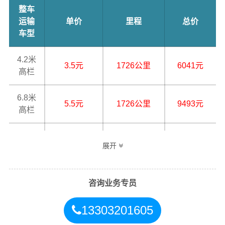
整车
运输
单价
里程
总价
车型
4.2米
3.5元
1726公里
6041元
高栏
6.8米
5.5元
1726公里
9493元
高栏
9.6米
7.5元
1726公里
12945元
展开
高栏
13米
8.5元
1726公里
14671元
咨询业务专员
平板
13303201605
17.5
米平
10.5元
1726公里
18123元