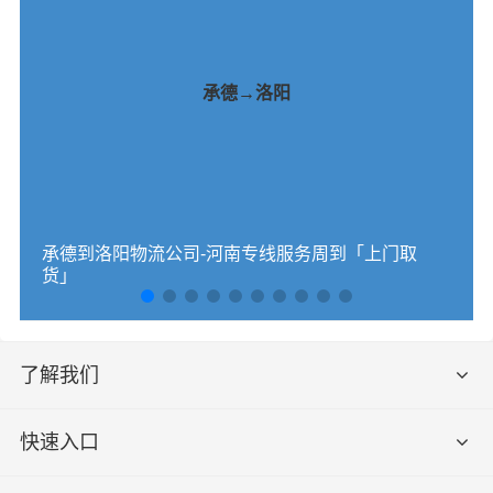
承德→洛阳
承德到洛阳物流公司-河南专线服务周到「上门取
货」
了解我们
快速入口