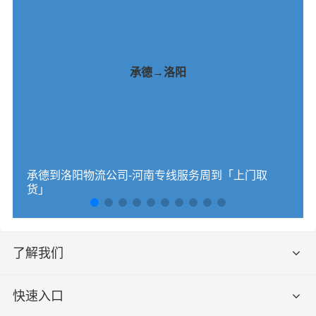
承德→洛阳
承德到洛阳物流公司-河南专线服务周到「上门取
货」
了解我们
快速入口