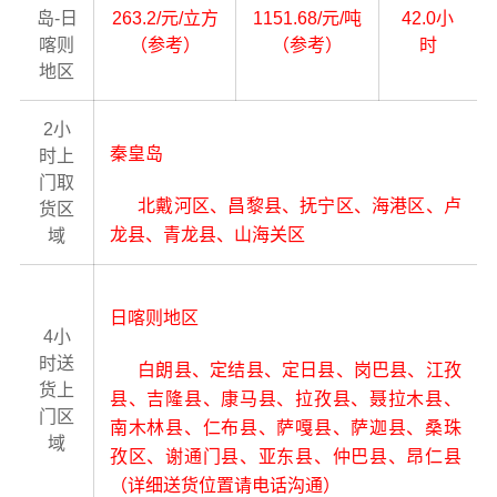
岛-日
263.2/元/立方
1151.68/元/吨
42.0小
喀则
（参考）
（参考）
时
地区
2小
秦皇岛
时上
门取
北戴河区、昌黎县、抚宁区、海港区、卢
货区
龙县、青龙县、山海关区
域
日喀则地区
4小
时送
白朗县、定结县、定日县、岗巴县、江孜
货上
县、吉隆县、康马县、拉孜县、聂拉木县、
门区
南木林县、仁布县、萨嘎县、萨迦县、桑珠
域
孜区、谢通门县、亚东县、仲巴县、昂仁县
（详细送货位置请电话沟通）