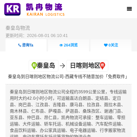
秦皇岛物流
更新时间：2026-08-01 06:10:41
咨询Ta
264
浏览
0
关注
秦皇岛
日喀则地区
秦皇岛到日喀则地区物流公司-西藏专线不随意加价「免费取件」
秦皇岛到日喀则地区物流公司全程约3599公里公里，专线运输
用时大约42.0小时小时，可运输直达白朗县、定结县、定日
县、岗巴县、江孜县、吉隆县、康马县、拉孜县、聂拉木县、
南木林县、仁布县、萨嘎县、萨迦县、桑珠孜区、谢通门县、
亚东县、仲巴县、昂仁县，凯冉物流可承接：整车运输、零担
运输、大件运输、轿车托运、机械设备运输、汽车配件运输、
食品饮料运输、办公家具运输、电子电器运输、行李搬家物流
运输、电动车摩托车托运等货物的物流业务。