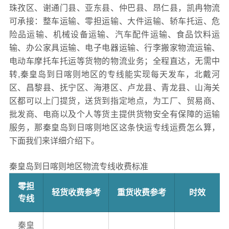
珠孜区、谢通门县、亚东县、仲巴县、昂仁县，凯冉物流
可承接：整车运输、零担运输、大件运输、轿车托运、危
险品运输、机械设备运输、汽车配件运输、食品饮料运
输、办公家具运输、电子电器运输、行李搬家物流运输、
电动车摩托车托运等货物的物流业务；全程直达，无需中
转,秦皇岛到日喀则地区的专线能实现每天发车，北戴河
区、昌黎县、抚宁区、海港区、卢龙县、青龙县、山海关
区都可以上门提货，送货到指定地点，为工厂、贸易商、
批发商、电商以及个人等货主提供货物安全有保障的运输
服务，那秦皇岛到日喀则地区这条快运专线运费怎么算，
下面我们来详细介绍下。
秦皇岛到日喀则地区物流专线收费标准
零担
轻货收费参考
重货收费参考
时效
专线
秦皇