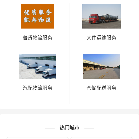
# 日喀则地区专线
# 日喀则地区货运
标签：
# 日喀则地区物流
# 秦皇岛专线
# 秦皇岛货运
# 秦皇岛物流
# 物流专线
# 物流公司
普货物流服务
大件运输服务
汽配物流服务
仓储配送服务
热门城市