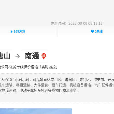
更新时间：2026-08-08 05:13:16
265
浏览
0
关注
唐山
南通
流公司-江苏专线保价运输「实时监控」
时大约10.1小时小时，可运输直达崇川区、港闸区、海门区、海安市、开
整车运输、零担运输、大件运输、轿车托运、机械设备运输、汽车配件运
家物流运输、电动车摩托车托运等货物的物流业务。