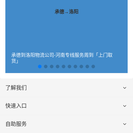
承德→洛阳
承德到洛阳物流公司-河南专线服务周到「上门取
货」
了解我们
快速入口
自助服务