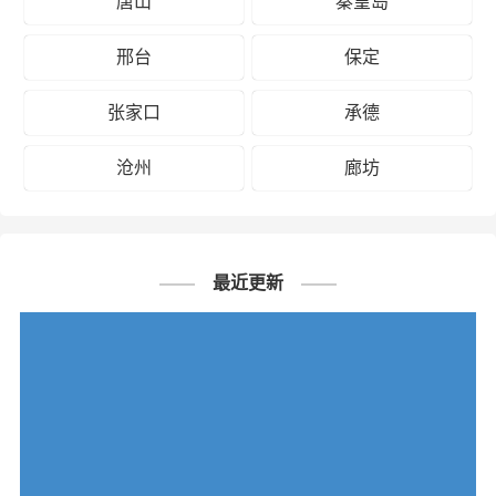
唐山
秦皇岛
邢台
保定
张家口
承德
沧州
廊坊
最近更新