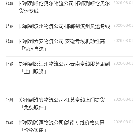
2026-08-01
邯郸到呼伦贝尔物流公司-邯郸到呼伦贝尔
邯郸
货运专线
2026-08-01
邯郸到滨州物流公司-邯郸到滨州货运专线
邯郸
2026-08-01
邯郸到六安物流公司-安徽专线机动性高
邯郸
「快运直达」
2026-08-01
邯郸到怒江州物流公司-云南专线服务周到
邯郸
「上门取货」
2026-08-01
郑州到淮安物流公司-江苏专线上门提货
郑州
温馨提示
「免费取件」
★ 本站所列邢台到北海物流专线费用与时效仅供参考，如
2026-08-01
邯郸到湘潭物流公司|湖南专线价格实惠
邯郸
需详细了解最低资费请电话咨询。
「价格实惠」