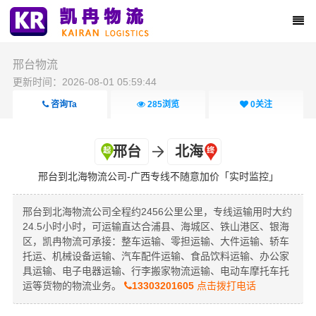
邢台物流
更新时间：2026-08-01 05:59:44
咨询Ta
285
浏览
0
关注
邢台
北海
邢台到北海物流公司-广西专线不随意加价「实时监控」
邢台到北海物流公司全程约2456公里公里，专线运输用时大约
24.5小时小时，可运输直达合浦县、海城区、铁山港区、银海
区，凯冉物流可承接：整车运输、零担运输、大件运输、轿车
托运、机械设备运输、汽车配件运输、食品饮料运输、办公家
具运输、电子电器运输、行李搬家物流运输、电动车摩托车托
运等货物的物流业务。
13303201605
点击拨打电话