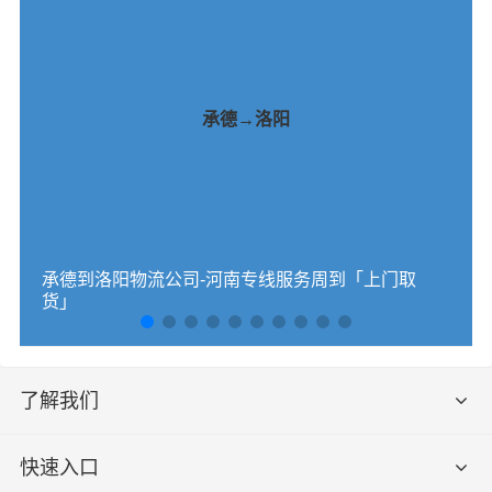
承德→洛阳
承德到洛阳物流公司-河南专线服务周到「上门取
货」
了解我们
快速入口