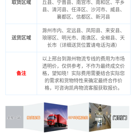
取货区域
丘县、宁晋县、南宫市、南和区、平乡
县、清河县、任泽区、沙河市、威县、
襄都区、信都区、新河县
滁州市内、定远县、凤阳县、来安县、
送货区域
琅琊区、明光市、南谯区、全椒县、天
长市（详细送货位置请电话沟通）
以上邢台到滁州物流专线的费用为市场
透明价，仅供参考，不作为最终成交价
备注
格，望知晓！实际费用需要结合实际您
的需求和货物特性来确定最终合作价
格，可咨询凯冉物流客服获取报价。