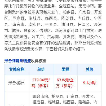
摩托车托运等货物的物流业务，全程直达，无需中转。邢
台到滁州的专线能实现每天发车，柏乡县、广宗县、开发
区、巨鹿县、临城县、临西县、隆尧县、内丘县、宁晋
县、南宫市、南和区、平乡县、清河县、任泽区、沙河
市、威县、襄都区、信都区、新河县都可以上门提货，送
货到指定地方。为工厂、贸易商、批发商、电商以及个人
等货主提供货物安全有保障的运输服务，那邢台到滁州这
条快运专线运费怎么算，下面我们来详细介绍下。
邢台到滁州物流
收费标准
专线名称
单价
里程
总价
279.04/元/
63.8/元/立
邢台-滁州
9.1小时
吨（参考）
方（参考）
邢台市内、柏乡县、广宗县、开发区、
巨鹿县、临城县、临西县、隆尧县、内