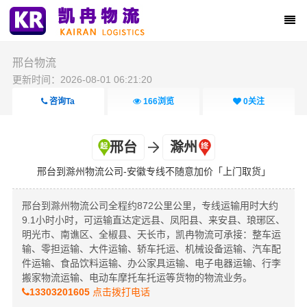
邢台物流
更新时间：2026-08-01 06:21:20
咨询Ta
166
浏览
0
关注
邢台
滁州
邢台到滁州物流公司-安徽专线不随意加价「上门取货」
邢台到滁州物流公司全程约872公里公里，专线运输用时大约
9.1小时小时，可运输直达定远县、凤阳县、来安县、琅琊区、
明光市、南谯区、全椒县、天长市，凯冉物流可承接：整车运
输、零担运输、大件运输、轿车托运、机械设备运输、汽车配
件运输、食品饮料运输、办公家具运输、电子电器运输、行李
搬家物流运输、电动车摩托车托运等货物的物流业务。
13303201605
点击拨打电话