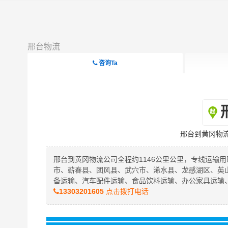
邢台物流
咨询Ta
邢台到黄冈物
邢台到黄冈物流公司全程约1146公里公里，专线运输用
市、蕲春县、团风县、武穴市、浠水县、龙感湖区、英
备运输、汽车配件运输、食品饮料运输、办公家具运输
13303201605
点击拨打电话