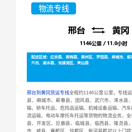
邢台到黄冈货运专线
全程约1146公里公里，专线
县、麻城市、蕲春县、团风县、武穴市、浠水县
输、轿车托运、危险品运输、机械设备运输、汽车
流运输、电动车摩托车托运等货物的物流业务，全
县、开发区、巨鹿县、临城县、临西县、隆尧县
市、威县、襄都区、信都区、新河县都可以上门提