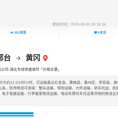
更新时间：2026-08-01 00:34:06
391
浏览
0
关注
邢台
黄冈
流公司-湖北专线快速准时「价格实惠」
时大约11.0小时小时，可运输直达红安县、黄梅县、黄州区、罗田县、麻
山县，凯冉物流可承接：整车运输、零担运输、大件运输、轿车托运、机
、电子电器运输、行李搬家物流运输、电动车摩托车托运等货物的物流业