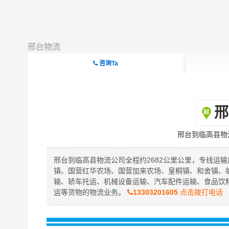
邢台物流
咨询Ta
邢
邢台到临高县物
邢台到临高县物流公司全程约2682公里公里，专线运输
镇、国营红华农场、国营加来农场、皇桐镇、和舍镇、
输、轿车托运、机械设备运输、汽车配件运输、食品饮
运等货物的物流业务。
13303201605
点击拨打电话