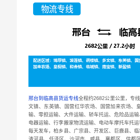
邢台到临高县货运专线
全程约2682公里公里，专
文镇、东英镇、国营红华农场、国营加来农场、
输、零担运输、大件运输、轿车托运、危险品运输
电器运输、行李搬家物流运输、电动车摩托车托运
每天发车，柏乡县、广宗县、开发区、巨鹿县、临
清河县、任泽区、沙河市、威县、襄都区、信都