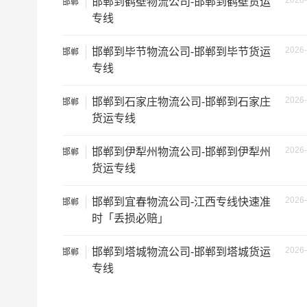
2026-
邯郸到鹤壁物流公司-邯郸到鹤壁货运
邯郸
专线
2026-
邯郸到毕节物流公司-邯郸到毕节货运
邯郸
专线
2026-
邯郸到石家庄物流公司-邯郸到石家庄
邯郸
货运专线
2026-
邯郸到伊犁州物流公司-邯郸到伊犁州
邯郸
根据货物类型选择合适车型
货运专线
车型
装载体积
2026-
邯郸到宜春物流公司-江西专线快速准
邯郸
3.2米货车
9.6立方
时「丢损必赔」
3.8米货车
15立方
2026-
邯郸到塔城物流公司-邯郸到塔城货运
邯郸
专线
4.2米货车
22立方
5.2米货车
31立方