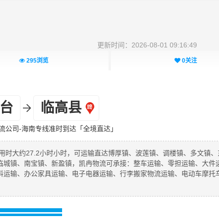
更新时间：2026-08-01 09:16:49
295
浏览
0
关注
台
临高县
流公司-海南专线准时到达「全境直达」
用时大约27.2小时小时，可运输直达博厚镇、波莲镇、调楼镇、多文镇、
临城镇、南宝镇、新盈镇，凯冉物流可承接：整车运输、零担运输、大件
料运输、办公家具运输、电子电器运输、行李搬家物流运输、电动车摩托