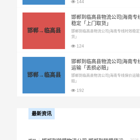
9.6米高栏
7.5元
144
13米高栏
8.5元
邯郸到临高县物流公司|海南专
稳定「上门取货」
17.5米平板
10.5元
邯郸→临高县
邯郸到临高县物流公司|海南专线时效稳
货」
整车运输价格计算
124
备注
邯郸到临高县物流公司|海南专
运输「丢损必赔」
邯郸→临高县
邯郸到临高县物流公司|海南专线保价运
赔」
192
最新资讯