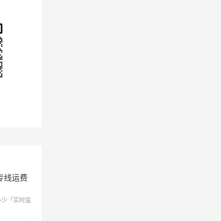
专线运费
多少「实时监