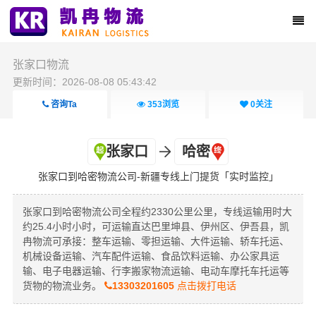
张家口物流
更新时间：2026-08-08 05:43:42
咨询Ta
353
浏览
0
关注
张家口
哈密
张家口到哈密物流公司-新疆专线上门提货「实时监控」
张家口到哈密物流公司全程约2330公里公里，专线运输用时大
约25.4小时小时，可运输直达巴里坤县、伊州区、伊吾县，凯
冉物流可承接：整车运输、零担运输、大件运输、轿车托运、
机械设备运输、汽车配件运输、食品饮料运输、办公家具运
输、电子电器运输、行李搬家物流运输、电动车摩托车托运等
货物的物流业务。
13303201605
点击拨打电话