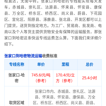
程直达，无需中转。张家口到哈密的专线能实现每天发
车，赤城县、崇礼区、沽源县、怀来县、怀安县、康保
县、万全区、桥东区、桥西区、尚义县、蔚县、下花园
区、宣化区、阳原县、涿鹿县、张北县、开发区都可以上
门提货，送货到指定地方。为工厂、贸易商、批发商、电
商以及个人等货主提供货物安全有保障的运输服务，那张
家口到哈密这条快运专线运费怎么算，下面我们来详细介
绍下。
张家口到哈密物流运输
收费标准
专线名称
单价
里程
总价
张家口-哈
745.6/元/吨
170.4/元/立
25.4小时
密
（参考）
方（参考）
张家口市内、赤城县、崇礼区、沽源
县、怀来县、怀安县、康保县、万全
取货区域
区、桥东区、桥西区、尚义县、蔚县、