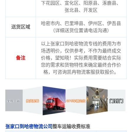
下花园区、宣化区、阳原县、涿鹿县、
张北县、开发区
哈密市内、巴里坤县、伊州区、伊吾县
送货区域
（详细送货位置请电话沟通）
以上张家口到哈密物流专线的费用为市
场透明价，仅供参考，不作为最终成交
备注
价格，望知晓！实际费用需要结合实际
您的需求和货物特性来确定最终合作价
格，可咨询凯冉物流客服获取报价。
张家口到哈密物流公司
整车运输收费标准