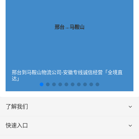
邢台→马鞍山
邢台到马鞍山物流公司-安徽专线诚信经营「全境直
达」
了解我们
快速入口