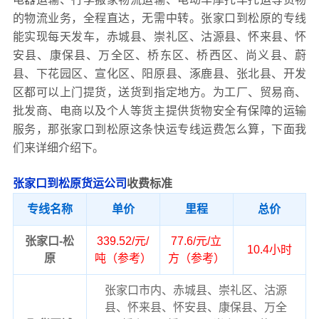
的物流业务，全程直达，无需中转。张家口到松原的专线
能实现每天发车，赤城县、崇礼区、沽源县、怀来县、怀
安县、康保县、万全区、桥东区、桥西区、尚义县、蔚
县、下花园区、宣化区、阳原县、涿鹿县、张北县、开发
区都可以上门提货，送货到指定地方。为工厂、贸易商、
批发商、电商以及个人等货主提供货物安全有保障的运输
服务，那张家口到松原这条快运专线运费怎么算，下面我
们来详细介绍下。
张家口到松原货运公司
收费标准
专线名称
单价
里程
总价
张家口-松
339.52/元/
77.6/元/立
10.4小时
原
吨（参考）
方（参考）
张家口市内、赤城县、崇礼区、沽源
县、怀来县、怀安县、康保县、万全