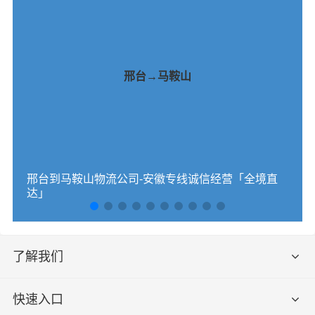
邢台→马鞍山
邢台到马鞍山物流公司-安徽专线诚信经营「全境直
达」
了解我们
快速入口