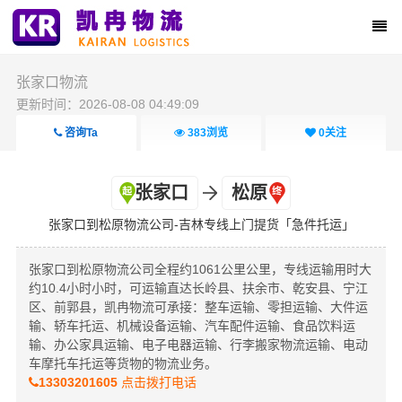
张家口物流
更新时间：2026-08-08 04:49:09
咨询Ta
383
浏览
0
关注
张家口
松原
张家口到松原物流公司-吉林专线上门提货「急件托运」
张家口到松原物流公司全程约1061公里公里，专线运输用时大
约10.4小时小时，可运输直达长岭县、扶余市、乾安县、宁江
区、前郭县，凯冉物流可承接：整车运输、零担运输、大件运
输、轿车托运、机械设备运输、汽车配件运输、食品饮料运
输、办公家具运输、电子电器运输、行李搬家物流运输、电动
车摩托车托运等货物的物流业务。
13303201605
点击拨打电话