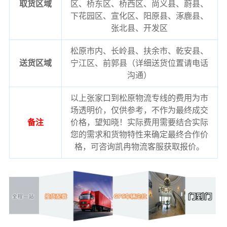
取货区域
区、桥东区、桥西区、尚义县、蔚县、
下花园区、宣化区、阳原县、涿鹿县、
张北县、开发区
松原市内、长岭县、扶余市、乾安县、
送货区域
宁江区、前郭县（详细送货位置请电话
沟通）
以上张家口到松原物流专线的费用为市
场透明价，仅供参考，不作为最终成交
备注
价格，望知晓！实际费用需要结合实际
您的需求和货物特性来确定最终合作价
格，可咨询凯冉物流客服获取报价。