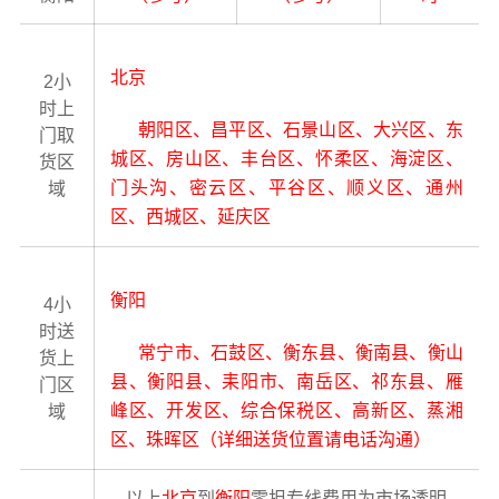
北京
2小
时上
朝阳区、昌平区、石景山区、大兴区、东
门取
城区、房山区、丰台区、怀柔区、海淀区、
货区
门头沟、密云区、平谷区、顺义区、通州
域
区、西城区、延庆区
衡阳
4小
时送
常宁市、石鼓区、衡东县、衡南县、衡山
货上
县、衡阳县、耒阳市、南岳区、祁东县、雁
门区
峰区、开发区、综合保税区、高新区、蒸湘
域
区、珠晖区（详细送货位置请电话沟通）
以上
北京
到
衡阳
零担专线费用为市场透明