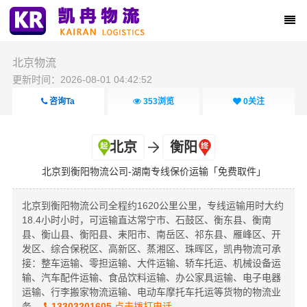
北京物流
更新时间：2026-08-01 04:42:52
咨询Ta
353
浏览
0
关注
北京
衡阳
北京到衡阳物流公司-湖南专线保价运输「免费取件」
北京到衡阳物流公司全程约1620公里公里，专线运输用时大约
18.4小时小时，可运输直达常宁市、石鼓区、衡东县、衡南
县、衡山县、衡阳县、耒阳市、南岳区、祁东县、雁峰区、开
发区、综合保税区、高新区、蒸湘区、珠晖区，凯冉物流可承
接：整车运输、零担运输、大件运输、轿车托运、机械设备运
输、汽车配件运输、食品饮料运输、办公家具运输、电子电器
运输、行李搬家物流运输、电动车摩托车托运等货物的物流业
务。
13303201605
点击拨打电话