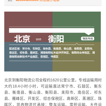
北京到衡阳物流公司全程约1620公里公里，专线运输用时
大约18.4小时小时，可运输直达常宁市、石鼓区、衡东
县、衡南县、衡山县、衡阳县、耒阳市、南岳区、祁东
县、雁峰区、开发区、综合保税区、高新区、蒸湘区、珠
晖区，凯冉物流可承接：整车运输、零担运输、大件运