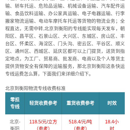
输、轿车托运、危险品运输、机械设备运输、汽车配件运
输、食品饮料运输、办公家具运输、电子电器运输、行李
搬家物流运输、电动车摩托车托运等货物的物流业务；全
程直达，无需中转,北京到衡阳的专线能实现每天发车，朝
阳区、昌平区、石景山区、大兴区、东城区、房山区、丰
台区、怀柔区、海淀区、门头沟、密云区、平谷区、顺义
区、通州区、西城区、延庆区都可以上门提货，送货到指
定地点，为工厂、贸易商、批发商、电商以及个人等货主
提供货物安全有保障的运输服务，那北京到衡阳这条快运
专线运费怎么算，下面我们来详细介绍下。
北京到衡阳物流专线收费标准
零担
轻货收费参考
重货收费参考
时效
专线
北京-
118.5/元/立方
518.4/元/吨
18.4小
衡阳
（参考）
（参考）
时