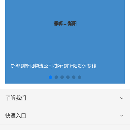
邯郸→衡阳
邯郸到衡阳物流公司-邯郸到衡阳货运专线
了解我们
快速入口