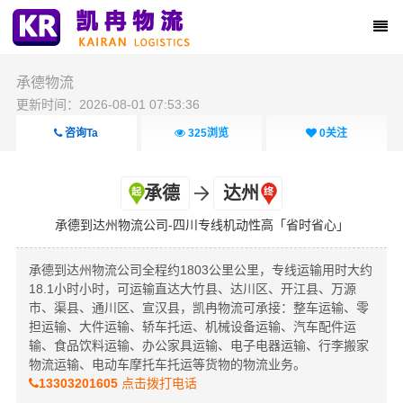
承德物流
更新时间：2026-08-01 07:53:36
咨询Ta
325
浏览
0
关注
承德
达州
承德到达州物流公司-四川专线机动性高「省时省心」
承德到达州物流公司全程约1803公里公里，专线运输用时大约
18.1小时小时，可运输直达大竹县、达川区、开江县、万源
市、渠县、通川区、宣汉县，凯冉物流可承接：整车运输、零
担运输、大件运输、轿车托运、机械设备运输、汽车配件运
输、食品饮料运输、办公家具运输、电子电器运输、行李搬家
物流运输、电动车摩托车托运等货物的物流业务。
13303201605
点击拨打电话