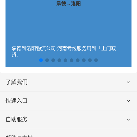
承德→洛阳
承德到洛阳物流公司-河南专线服务周到「上门取
货」
了解我们
快速入口
自助服务