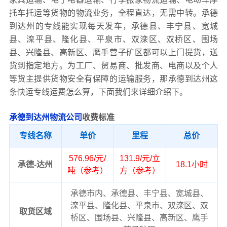
托车托运等货物的物流业务，全程直达，无需中转。承德
到达州的专线能实现每天发车，承德县、丰宁县、宽城
县、滦平县、隆化县、平泉市、双滦区、双桥区、围场
县、兴隆县、高新区、鹰手营子矿区都可以上门提货，送
货到指定地方。为工厂、贸易商、批发商、电商以及个人
等货主提供货物安全有保障的运输服务，那承德到达州这
条快运专线运费怎么算，下面我们来详细介绍下。
承德到达州物流公司
收费标准
专线名称
单价
里程
总价
576.96/元/
131.9/元/立
承德-达州
18.1小时
吨（参考）
方（参考）
承德市内、承德县、丰宁县、宽城县、
滦平县、隆化县、平泉市、双滦区、双
取货区域
桥区、围场县、兴隆县、高新区、鹰手