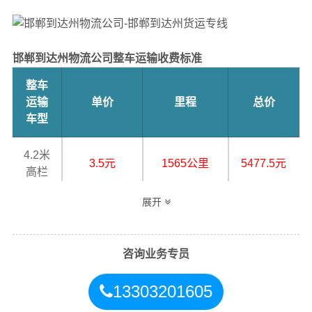
邯郸到达州物流公司整车运输收费标准
整车
运输
单价
里程
总价
车型
4.2米
3.5元
1565公里
5477.5元
高栏
展开
6.8米
5.5元
1565公里
8607.5元
高栏
咨询业务专员
9.6米
7.5元
1565公里
11737.5元
高栏
13303201605