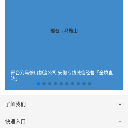
邢台→马鞍山
邢台到马鞍山物流公司-安徽专线诚信经营「全境直
达」
了解我们
快速入口