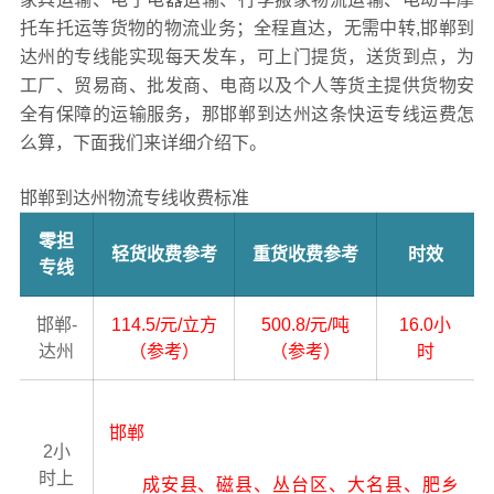
托车托运等货物的物流业务；全程直达，无需中转,邯郸到
达州的专线能实现每天发车，可上门提货，送货到点，为
工厂、贸易商、批发商、电商以及个人等货主提供货物安
全有保障的运输服务，那邯郸到达州这条快运专线运费怎
么算，下面我们来详细介绍下。
邯郸到达州物流专线收费标准
零担
轻货收费参考
重货收费参考
时效
专线
邯郸-
114.5/元/立方
500.8/元/吨
16.0小
达州
（参考）
（参考）
时
邯郸
2小
时上
成安县、磁县、丛台区、大名县、肥乡