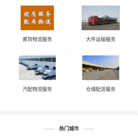
邯郸到广元物流公司
邯郸到广安物流公司
邯郸到甘孜州物流公司
普货物流服务
大件运输服务
邯郸到凉山州物流公司
邯郸到乐山物流公司
邯郸到泸州物流公司
四川
邯郸到绵阳物流公司
汽配物流服务
仓储配送服务
邯郸到眉山物流公司
邯郸到内江物流公司
邯郸到南充物流公司
热门城市