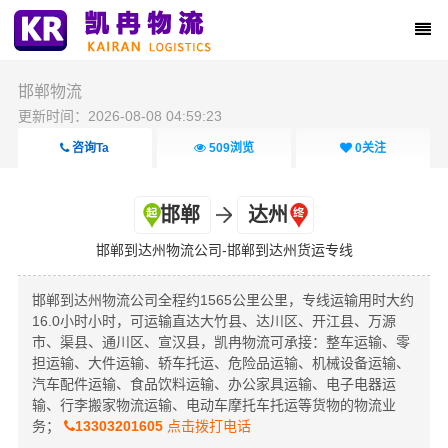
邯郸物流
更新时间：2026-08-08 04:59:23
咨询Ta
509
浏览
0
关注
邯郸
达州
邯郸到达州物流公司-邯郸到达州货运专线
邯郸到达州物流公司全程约1565公里公里，专线运输用时大约
16.0小时小时，可运输直达大竹县、达川区、开江县、万源
市、渠县、通川区、宣汉县，凯冉物流可承接：整车运输、零
担运输、大件运输、轿车托运、危险品运输、机械设备运输、
汽车配件运输、食品饮料运输、办公家具运输、电子电器运
输、行李搬家物流运输、电动车摩托车托运等货物的物流业
务；
13303201605
点击拨打电话