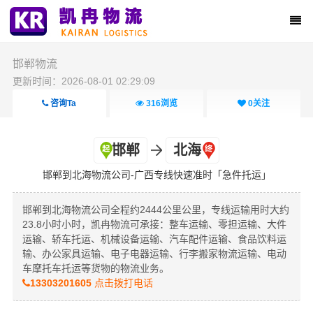
邯郸物流
更新时间：2026-08-01 02:29:09
咨询Ta
316
浏览
0
关注
邯郸
北海
邯郸到北海物流公司-广西专线快速准时「急件托运」
邯郸到北海物流公司全程约2444公里公里，专线运输用时大约
23.8小时小时，凯冉物流可承接：整车运输、零担运输、大件
运输、轿车托运、机械设备运输、汽车配件运输、食品饮料运
输、办公家具运输、电子电器运输、行李搬家物流运输、电动
车摩托车托运等货物的物流业务。
13303201605
点击拨打电话