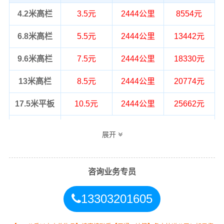
4.2米高栏
3.5元
2444公里
8554元
6.8米高栏
5.5元
2444公里
13442元
9.6米高栏
7.5元
2444公里
18330元
13米高栏
8.5元
2444公里
20774元
17.5米平板
10.5元
2444公里
25662元
整车运输价格计算方式通常是按单价×公
展开
备注
里，以上报价为市场透明价，仅供参
考，不作为最终成交价格，望知晓！
咨询业务专员
13303201605