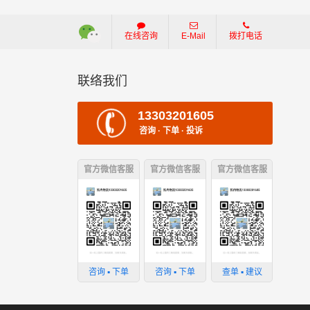
在线咨询
E-Mail
拨打电话
联络我们
13303201605
咨询 · 下单 · 投诉
官方微信客服
官方微信客服
官方微信客服
咨询 ▪ 下单
咨询 ▪ 下单
查单 ▪ 建议