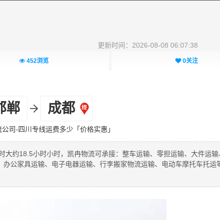
更新时间：2026-08-08 06:07:38
452
浏览
0
关注
邯郸
成都
流公司-四川专线运费多少「价格实惠」
时大约18.5小时小时，凯冉物流可承接：整车运输、零担运输、大件运输
、办公家具运输、电子电器运输、行李搬家物流运输、电动车摩托车托运