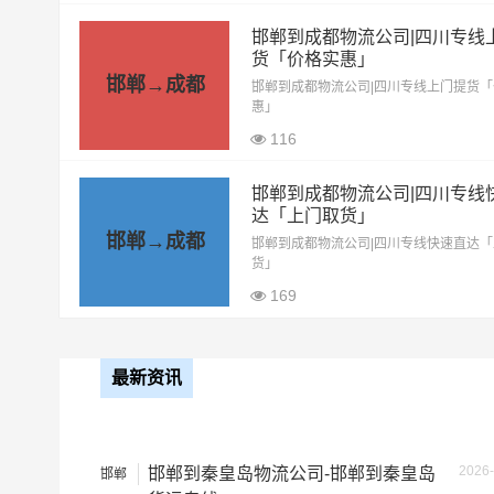
邯郸到成都物流
整车运输收费标准
邯郸到成都物流公司|四川专线
整车运输车型
单价
货「价格实惠」
邯郸→成都
邯郸到成都物流公司|四川专线上门提货
4.2米高栏
3.5元
惠」
116
6.8米高栏
5.5元
邯郸到成都物流公司|四川专线
9.6米高栏
7.5元
达「上门取货」
邯郸→成都
邯郸到成都物流公司|四川专线快速直达
13米高栏
8.5元
货」
169
17.5米平板
10.5元
整车运输价格计算
备注
最新资讯
2026-
邯郸到秦皇岛物流公司-邯郸到秦皇岛
邯郸