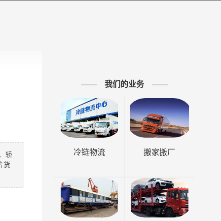
我们的业务
冷链物流
搬家搬厂
、轿
等货