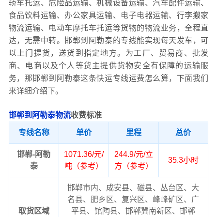
轿车托运、危险品运输、机械设备运输、汽车配件运输、
食品饮料运输、办公家具运输、电子电器运输、行李搬家
物流运输、电动车摩托车托运等货物的物流业务，全程直
达，无需中转。邯郸到阿勒泰的专线能实现每天发车，可
以上门提货，送货到指定地方。为工厂、贸易商、批发
商、电商以及个人等货主提供货物安全有保障的运输服
务，那邯郸到阿勒泰这条快运专线运费怎么算，下面我们
来详细介绍下。
邯郸到阿勒泰物流
收费标准
专线名称
单价
里程
总价
邯郸-阿勒
1071.36/元/
244.9/元/立
35.3小时
泰
吨（参考）
方（参考）
邯郸市内、成安县、磁县、丛台区、大
名县、肥乡区、复兴区、峰峰矿区、广
取货区域
平县、馆陶县、邯郸冀南新区、邯郸