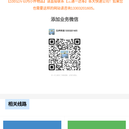
【100公斤以内小件物品】请直接联系【三通一达等】各大快递公司！如果您
也需要这样的网站请咨询13303201605。
添加业务微信
根据货物类型选择合适车型
车型
装载体积
装载重量
尺寸（米）
相关线路
3.2米货车
9.6立方
1.2吨
3.2×1.5×2