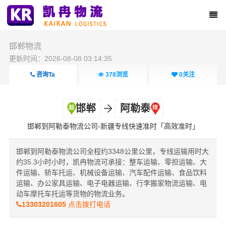
邯郸物流
更新时间：2026-08-08 03:14:35
咨询Ta
378
浏览
0
关注
邯郸
阿勒泰
邯郸到阿勒泰物流公司-新疆专线快速准时「高效准时」
邯郸到阿勒泰物流公司全程约3348公里公里，专线运输用时大
约35.3小时小时，凯冉物流可承接：整车运输、零担运输、大
件运输、轿车托运、机械设备运输、汽车配件运输、食品饮料
运输、办公家具运输、电子电器运输、行李搬家物流运输、电
动车摩托车托运等货物的物流业务。
13303201605
点击拨打电话