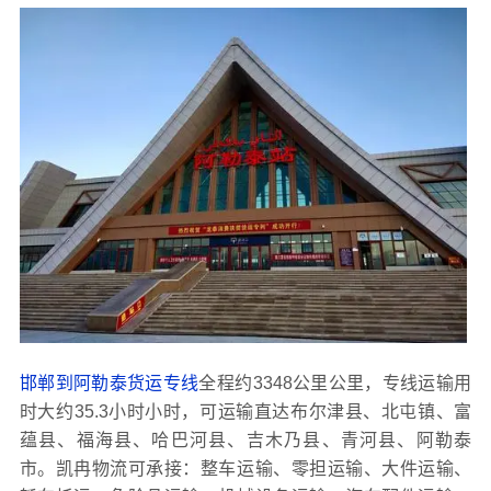
邯郸到阿勒泰货运专线
全程约3348公里公里，专线运输用
时大约35.3小时小时，可运输直达布尔津县、北屯镇、富
蕴县、福海县、哈巴河县、吉木乃县、青河县、阿勒泰
市。凯冉物流可承接：整车运输、零担运输、大件运输、