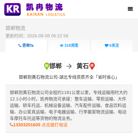
邯郸物流
更新时间：2026-08-08 06:22:58
咨询Ta
319
浏览
0
关注
邯郸
黄石
邯郸到黄石物流公司-湖北专线资质齐全「省时省心」
邯郸到黄石物流公司全程约1181公里公里，专线运输用时大约
12.1小时小时，凯冉物流可承接：整车运输、零担运输、大件
运输、轿车托运、机械设备运输、汽车配件运输、食品饮料运
输、办公家具运输、电子电器运输、行李搬家物流运输、电动
车摩托车托运等货物的物流业务。
13303201605
点击拨打电话