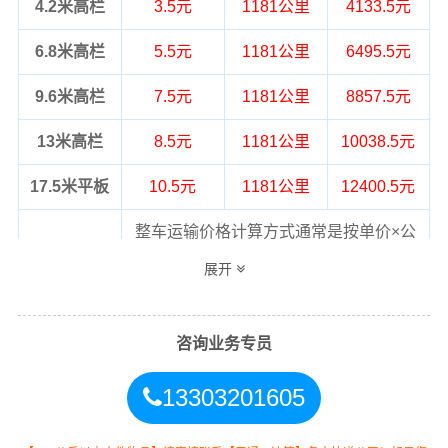
4.2米高栏
3.5元
1181公里
4133.5元
6.8米高栏
5.5元
1181公里
6495.5元
9.6米高栏
7.5元
1181公里
8857.5元
13米高栏
8.5元
1181公里
10038.5元
17.5米平板
10.5元
1181公里
12400.5元
整车运输价格计算方式通常是按单价×公
备注
里，以上报价为市场透明价，仅供参
展开
考，不作为最终成交价格，望知晓！
咨询业务专员
13303201605