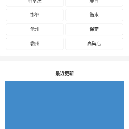
石家庄
邢台
邯郸
衡水
沧州
保定
霸州
高碑店
最近更新