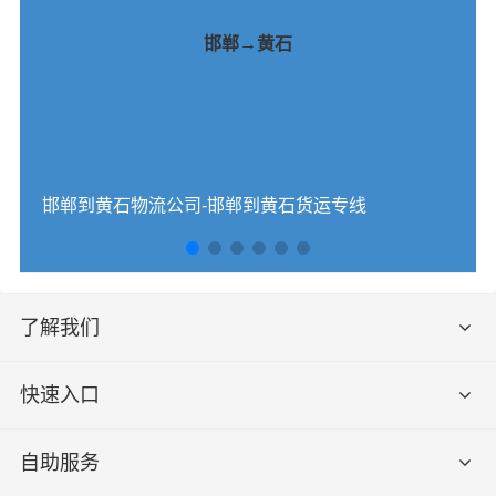
邯郸→黄石
邯郸到黄石物流公司-邯郸到黄石货运专线
了解我们
快速入口
自助服务