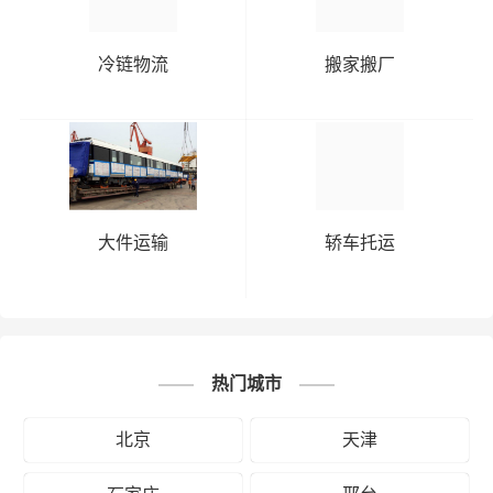
冷链物流
搬家搬厂
大件运输
轿车托运
热门城市
北京
天津