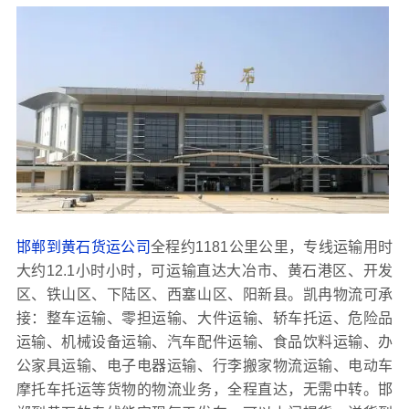
邯郸到黄石货运公司
全程约1181公里公里，专线运输用时
大约12.1小时小时，可运输直达大冶市、黄石港区、开发
区、铁山区、下陆区、西塞山区、阳新县。凯冉物流可承
接：整车运输、零担运输、大件运输、轿车托运、危险品
运输、机械设备运输、汽车配件运输、食品饮料运输、办
公家具运输、电子电器运输、行李搬家物流运输、电动车
摩托车托运等货物的物流业务，全程直达，无需中转。邯