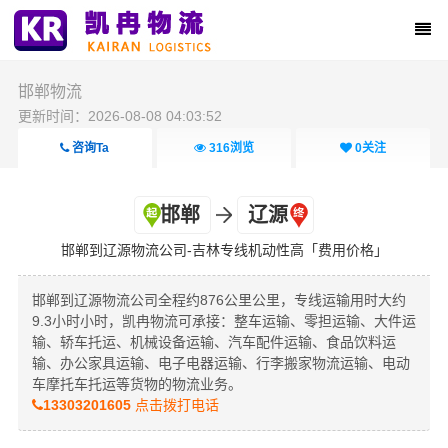
邯郸物流
更新时间：2026-08-08 04:03:52
咨询Ta
316
浏览
0
关注
邯郸
辽源
邯郸到辽源物流公司-吉林专线机动性高「费用价格」
邯郸到辽源物流公司全程约876公里公里，专线运输用时大约
9.3小时小时，凯冉物流可承接：整车运输、零担运输、大件运
输、轿车托运、机械设备运输、汽车配件运输、食品饮料运
输、办公家具运输、电子电器运输、行李搬家物流运输、电动
车摩托车托运等货物的物流业务。
13303201605
点击拨打电话