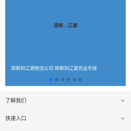
邯郸→辽源
邯郸到辽源物流公司-邯郸到辽源货运专线
了解我们
快速入口