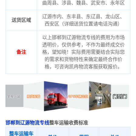
曲周县、涉县、魏县、武安市、永年区
辽源市内、东丰县、东辽县、龙山区、
送货区域
西安区（详细送货位置请电话沟通）
以上邯郸到辽源物流专线的费用为市场
透明价，仅供参考，不作为最终成交价
备注
格，望知晓！实际费用需要结合实际您
的需求和货物特性来确定最终合作价
格，可咨询凯冉物流客服获取报价。
邯郸到辽源物流专线
整车运输收费标准
整车运输车