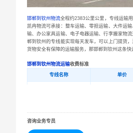
邯郸到钦州物流
全程约2383公里公里，专线运输
凯冉物流可承接：整车运输、零担运输、大件运输
输、办公家具运输、电子电器运输、行李搬家物流
郸到钦州的专线能实现每天发车，可以上门提货，
货物安全有保障的运输服务，那邯郸到钦州这条快
邯郸到钦州物流运输
收费标准
专线名称
单价
邯郸-钦州
762.56/元/吨
邯郸市内、成安县
取货区域
陶县、邯郸冀南
咨询业务专员
送货区域
钦州市内、