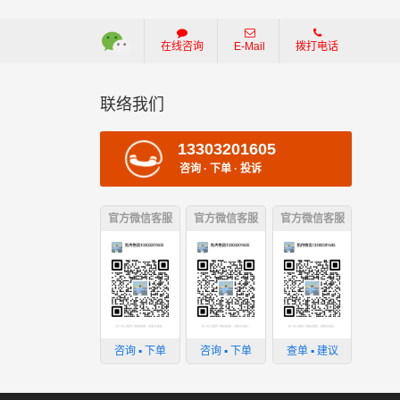
在线咨询
E-Mail
拨打电话
联络我们
13303201605
咨询 · 下单 · 投诉
官方微信客服
官方微信客服
官方微信客服
咨询 ▪ 下单
咨询 ▪ 下单
查单 ▪ 建议