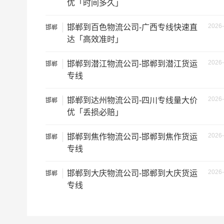
优「时间多久」
2026-
邯郸到百色物流公司-广西专线快速直
邯郸
达「高效准时」
2026-
邯郸到潜江物流公司-邯郸到潜江货运
邯郸
专线
2026-
邯郸到达州物流公司-四川专线量大价
邯郸
优「丢损必赔」
2026-
邯郸到焦作物流公司-邯郸到焦作货运
邯郸
专线
根据货物类型选择合适车型
2026-
邯郸到大庆物流公司-邯郸到大庆货运
邯郸
车型
装载体积
专线
3.2米货车
9.6立方