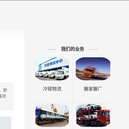
我们的业务
冷链物流
搬家搬厂
、轿
等货