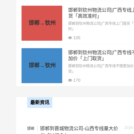
4.2米高栏
3.5元
邯郸到钦州物流公司|广西专线
6.8米高栏
5.5元
货「高效准时」
邯郸→钦州
邯郸到钦州物流公司|广西专线上门提货
9.6米高栏
7.5元
时」
105
13米高栏
8.5元
邯郸到钦州物流公司|广西专线
17.5米平板
10.5元
加价「上门取货」
邯郸→钦州
邯郸到钦州物流公司|广西专线不随意加
整车运输价格计算
货」
备注
170
最新资讯
2026-
邯郸到晋城物流公司-山西专线量大价
邯郸