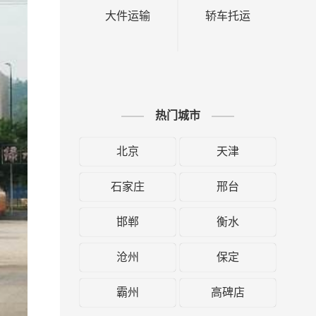
大件运输
轿车托运
热门城市
北京
天津
石家庄
邢台
邯郸
衡水
沧州
保定
霸州
高碑店