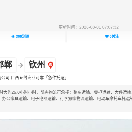
更新时间：2026-08-01 07:07:32
309
浏览
0
关注
邯郸
钦州
流公司-广西专线专业可靠「急件托运」
时大约25.0小时小时，凯冉物流可承接：整车运输、零担运输、大件运输
、办公家具运输、电子电器运输、行李搬家物流运输、电动车摩托车托运