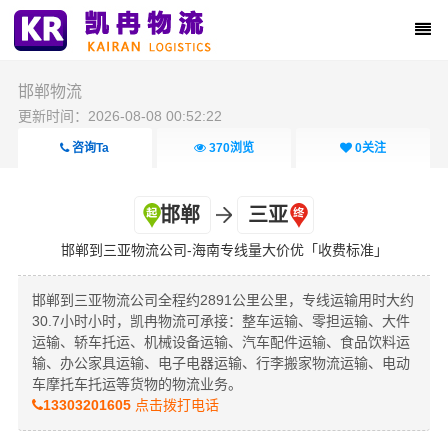
邯郸物流
更新时间：2026-08-08 00:52:22
咨询Ta
370
浏览
0
关注
邯郸
三亚
邯郸到三亚物流公司-海南专线量大价优「收费标准」
邯郸到三亚物流公司全程约2891公里公里，专线运输用时大约
30.7小时小时，凯冉物流可承接：整车运输、零担运输、大件
运输、轿车托运、机械设备运输、汽车配件运输、食品饮料运
输、办公家具运输、电子电器运输、行李搬家物流运输、电动
车摩托车托运等货物的物流业务。
13303201605
点击拨打电话