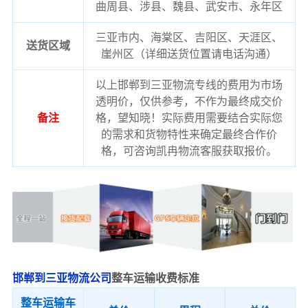
曲周县、涉县、魏县、武安市、永年区
三亚市内、海棠区、吉阳区、天涯区、
送货区域
崖州区（详细送货位置请电话沟通）
以上邯郸到三亚物流专线的费用为市场
透明价，仅供参考，不作为最终成交价
备注
格，望知晓！实际费用需要结合实际您
的需求和货物特性来确定最终合作价
格，可咨询凯冉物流客服获取报价。
邯郸到三亚物流公司
整车运输收费标准
整车运输车