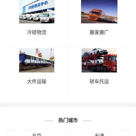
冷链物流
搬家搬厂
大件运输
轿车托运
热门城市
北京
天津