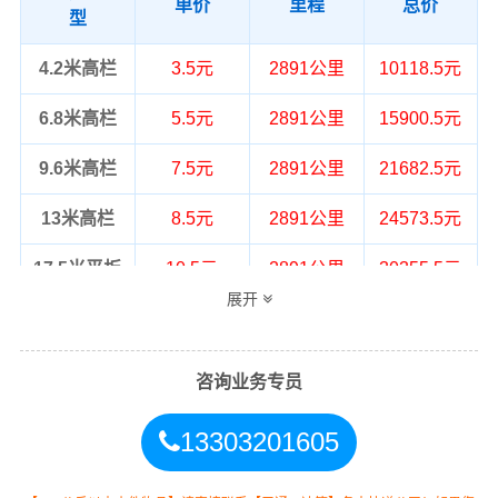
单价
里程
总价
型
4.2米高栏
3.5元
2891公里
10118.5元
6.8米高栏
5.5元
2891公里
15900.5元
9.6米高栏
7.5元
2891公里
21682.5元
13米高栏
8.5元
2891公里
24573.5元
17.5米平板
10.5元
2891公里
30355.5元
展开
整车运输价格计算方式通常是按单价×公
备注
里，以上报价为市场透明价，仅供参
考，不作为最终成交价格，望知晓！
咨询业务专员
13303201605