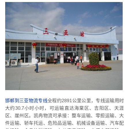
邯郸到三亚物流专线
全程约2891公里公里，专线运输用时
大约30.7小时小时，可运输直达海棠区、吉阳区、天涯
区、崖州区。凯冉物流可承接：整车运输、零担运输、大
件运输、轿车托运、危险品运输、机械设备运输、汽车配