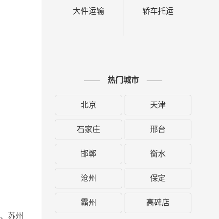
大件运输
轿车托运
热门城市
北京
天津
石家庄
邢台
邯郸
衡水
沧州
保定
霸州
高碑店
区、苏州