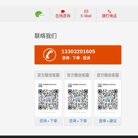
在线咨询
E-Mail
拨打电话
联络我们
13303201605
咨询 · 下单 · 投诉
官方微信客服
官方微信客服
官方微信客服
咨询 ▪ 下单
咨询 ▪ 下单
查单 ▪ 建议