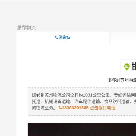
邯郸物流
咨询Ta
邯郸到苏州物
邯郸到苏州物流公司全程约1031公里公里，专线运输
托运、机械设备运输、汽车配件运输、食品饮料运输、
的物流业务。
13303201605
点击拨打电话