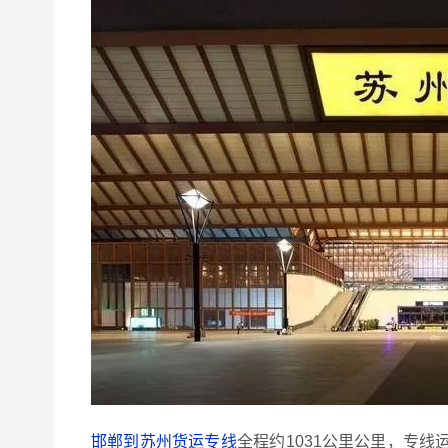
邯郸到苏州货运专线
全程约1031公里公里，专线