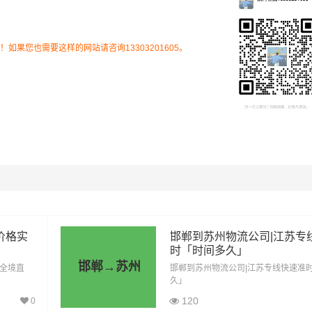
流专线的费用为市场透明价，仅供参考，不作为最终成交价格，
结合实际您的需求和货物特性来确定最终合作价格，可咨询凯冉
果您也需要这样的网站请咨询13303201605。
客服获取报价。
价格实
邯郸到苏州物流公司|江苏专
时「时间多久」
邯郸→苏州
「全境直
邯郸到苏州物流公司|江苏专线快速准
久」
里程
总价
120
0