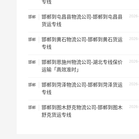
专线
2026-
邯郸到屯昌县物流公司-邯郸到屯昌县
邯郸
货运专线
2026-
邯郸到黄石物流公司-邯郸到黄石货运
邯郸
专线
2026-
邯郸到恩施州物流公司-湖北专线保价
邯郸
运输「高效准时」
2026-
邯郸到菏泽物流公司-邯郸到菏泽货运
邯郸
专线
根据货物类型选择合适车型
2026-
邯郸到图木舒克物流公司-邯郸到图木
邯郸
车型
装载体积
舒克货运专线
3.2米货车
9.6立方