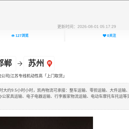
更新时间：2026-08-01 05:17:29
127
浏览
0
关注
邯郸
苏州
流公司|江苏专线机动性高「上门取货」
用时大约9.5小时小时，凯冉物流可承接：整车运输、零担运输、大件运输
办公家具运输、电子电器运输、行李搬家物流运输、电动车摩托车托运等