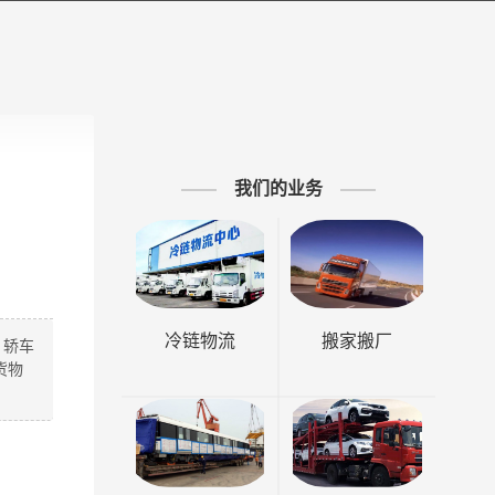
我们的业务
冷链物流
搬家搬厂
、轿车
货物