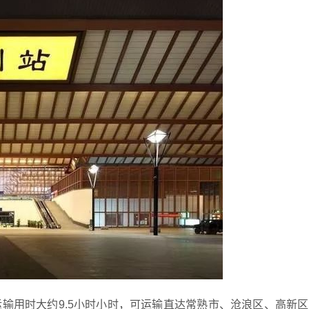
运输用时大约9.5小时小时，可运输直达常熟市、沧浪区、高新