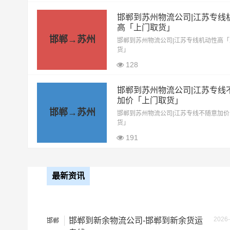
4.2米高栏
3.5元
邯郸到苏州物流公司|江苏专线
高「上门取货」
6.8米高栏
5.5元
邯郸→苏州
邯郸到苏州物流公司|江苏专线机动性高
货」
9.6米高栏
7.5元
128
13米高栏
8.5元
邯郸到苏州物流公司|江苏专线
17.5米平板
10.5元
加价「上门取货」
邯郸→苏州
邯郸到苏州物流公司|江苏专线不随意加
整车运输价格计算
货」
备注
191
最新资讯
2026-
邯郸到新余物流公司-邯郸到新余货运
邯郸