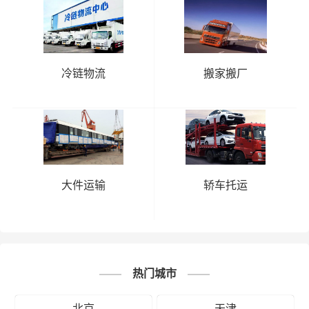
冷链物流
搬家搬厂
大件运输
轿车托运
热门城市
北京
天津