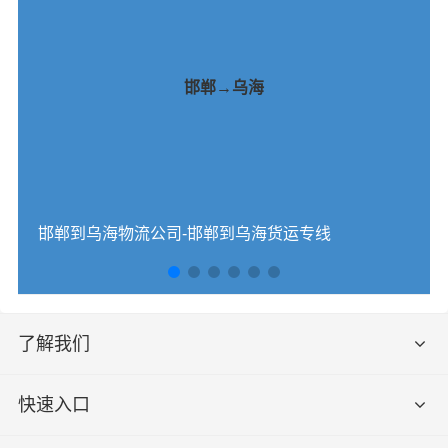
邯郸→乌海
邯郸到乌海物流公司-邯郸到乌海货运专线
了解我们
快速入口