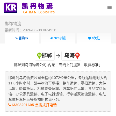
邯郸物流
更新时间：2026-08-08 06:49:19
咨询Ta
326
浏览
0
关注
邯郸
乌海
邯郸到乌海物流公司-内蒙古专线上门提货「收费标准」
邯郸到乌海物流公司全程约1072公里公里，专线运输用时大约
11.8小时小时，凯冉物流可承接：整车运输、零担运输、大件
运输、轿车托运、机械设备运输、汽车配件运输、食品饮料运
输、办公家具运输、电子电器运输、行李搬家物流运输、电动
车摩托车托运等货物的物流业务。
13303201605
点击拨打电话