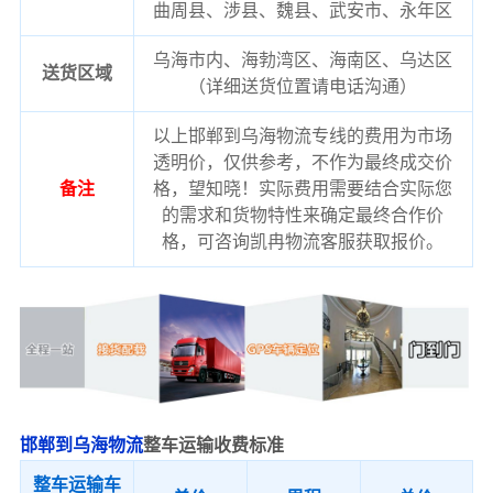
曲周县、涉县、魏县、武安市、永年区
乌海市内、海勃湾区、海南区、乌达区
送货区域
（详细送货位置请电话沟通）
以上邯郸到乌海物流专线的费用为市场
透明价，仅供参考，不作为最终成交价
备注
格，望知晓！实际费用需要结合实际您
的需求和货物特性来确定最终合作价
格，可咨询凯冉物流客服获取报价。
邯郸到乌海物流
整车运输收费标准
整车运输车