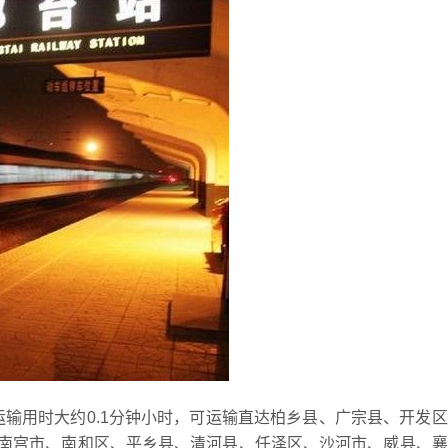
线运输用时大约0.1分钟小时，可运输直达柏乡县、广宗县、开发
南宫市、南和区、平乡县、清河县、任泽区、沙河市、威县、襄