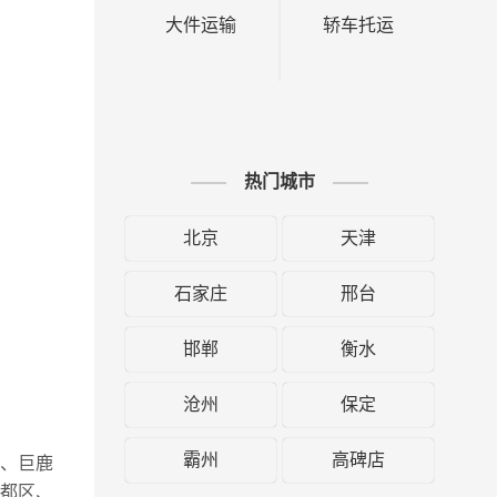
大件运输
轿车托运
热门城市
北京
天津
石家庄
邢台
邯郸
衡水
沧州
保定
霸州
高碑店
区、巨鹿
都区、