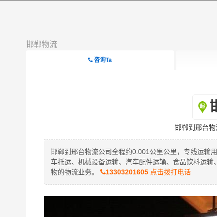
邯郸物流
咨询Ta
邯郸到邢台物
邯郸到邢台物流公司全程约0.001公里公里，专线运输
车托运、机械设备运输、汽车配件运输、食品饮料运输
物的物流业务。
13303201605
点击拨打电话