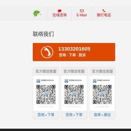
在线咨询
E-Mail
拨打电话
联络我们
13303201605
咨询 · 下单 · 投诉
官方微信客服
官方微信客服
官方微信客服
咨询 ▪ 下单
咨询 ▪ 下单
查单 ▪ 建议