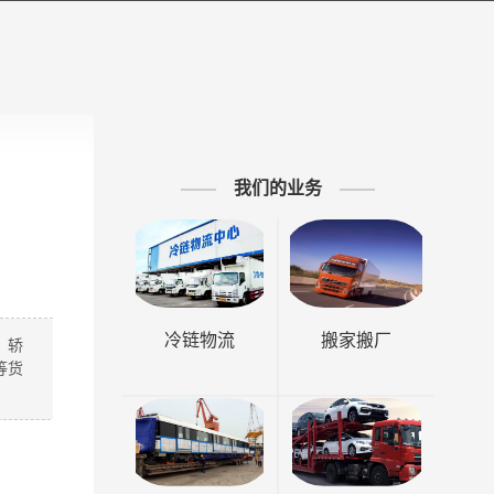
我们的业务
冷链物流
搬家搬厂
、轿
等货