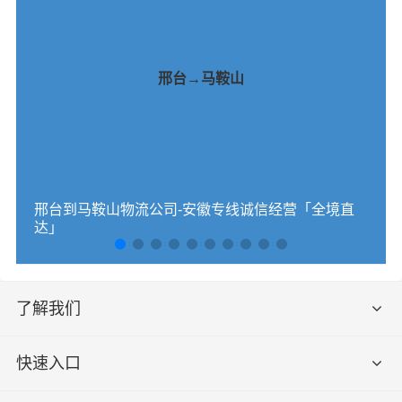
邢台→马鞍山
邢台到马鞍山物流公司-安徽专线诚信经营「全境直
达」
了解我们
快速入口