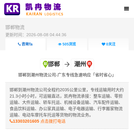
邯郸物流
更新时间：2026-08-08 04:44:36
咨询Ta
505
浏览
0
关注
邯郸
潮州
邯郸到潮州物流公司-广东专线急速响应「省时省心」
邯郸到潮州物流公司全程约2035公里公里，专线运输用时大约
21.3小时小时，可运输直达，凯冉物流承接：整车运输、零担
运输、大件运输、轿车托运、机械设备运输、汽车配件运输、
食品饮料运输、办公家具运输、电子电器运输、行李搬家物流
运输、电动车摩托车托运等货物的物流业务。
13303201605
点击拨打电话