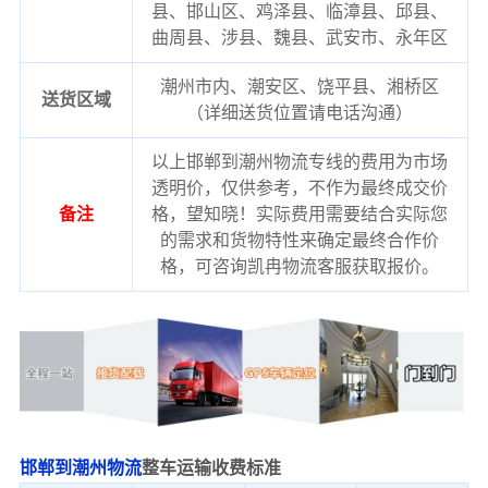
县、邯山区、鸡泽县、临漳县、邱县、
曲周县、涉县、魏县、武安市、永年区
潮州市内、潮安区、饶平县、湘桥区
送货区域
（详细送货位置请电话沟通）
以上邯郸到潮州物流专线的费用为市场
透明价，仅供参考，不作为最终成交价
备注
格，望知晓！实际费用需要结合实际您
的需求和货物特性来确定最终合作价
格，可咨询凯冉物流客服获取报价。
邯郸到潮州物流
整车运输收费标准