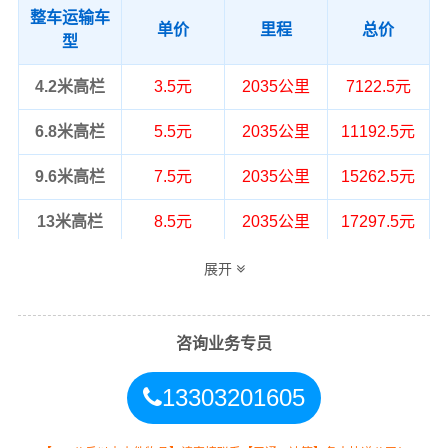
整车运输车
单价
里程
总价
型
4.2米高栏
3.5元
2035公里
7122.5元
6.8米高栏
5.5元
2035公里
11192.5元
9.6米高栏
7.5元
2035公里
15262.5元
13米高栏
8.5元
2035公里
17297.5元
17.5米平板
10.5元
2035公里
21367.5元
展开
整车运输价格计算方式通常是按单价×公
备注
里，以上报价为市场透明价，仅供参
咨询业务专员
考，不作为最终成交价格，望知晓！
13303201605