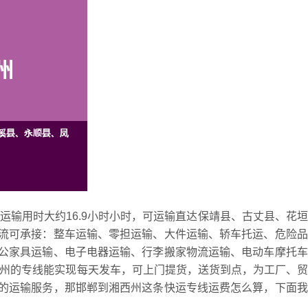
线运输用时大约16.9小时小时，可运输直达保靖县、古丈县、花
流可承接：整车运输、零担运输、大件运输、轿车托运、危险品
公家具运输、电子电器运输、行李搬家物流运输、电动车摩托车
西州的专线能实现每天发车，可上门提货，送货到点，为工厂、
的运输服务，那邯郸到湘西州这条快运专线运费怎么算，下面我