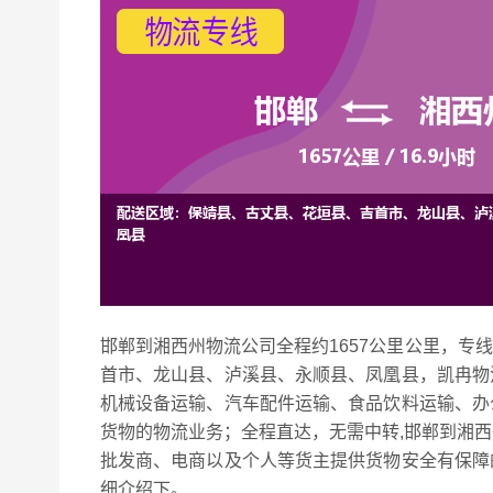
邯郸到湘西州物流公司全程约1657公里公里，专
首市、龙山县、泸溪县、永顺县、凤凰县，凯冉
物
机械设备运输、汽车配件运输、食品饮料运输、办
货物的物流业务；全程直达，无需中转,邯郸到湘
批发商、电商以及个人等货主提供货物安全有保障
细介绍下。