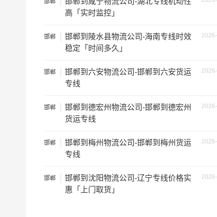
2026-
邯郸到咸宁物流公司-湖北专线机动性
邯郸
高「实时监控」
微型货车
6立方
2026-
邯郸到陵水县物流公司-海南专线时效
邯郸
小型货车
9立方
稳定「时间多久」
中型货车
20立方
2026-
邯郸到六安物流公司-邯郸到六安货运
邯郸
专线
5米2货车
28立方
2026-
邯郸到德宏州物流公司-邯郸到德宏州
邯郸
6米8货车
43立方
货运专线
2026-
邯郸到梅州物流公司-邯郸到梅州货运
7米6货车
48立方
邯郸
专线
9米6货车
61立方
2026-
邯郸到沈阳物流公司-辽宁专线价格实
邯郸
惠「上门取货」
13米货车
81立方