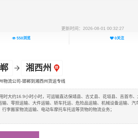
更新时间：2026-08-01 00:32:27
550
浏览
0
关注
郸
湘西州
州物流公司-邯郸到湘西州货运专线
用时大约16.9小时小时，可运输直达保靖县、古丈县、花垣县、吉首市、
运输、零担运输、大件运输、轿车托运、危险品运输、机械设备运输、汽
、行李搬家物流运输、电动车摩托车托运等货物的物流业务；