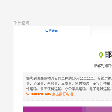
邯郸物流
咨询Ta
邯
邯郸到湘西
邯郸到湘西州物流公司全程约1657公里公里，专线运输
县、泸溪县、永顺县、凤凰县，凯冉物流可承接：整车
件运输、食品饮料运输、办公家具运输、电子电器运输
13303201605
点击拨打电话