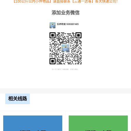
【100公斤以内小件物品】请直接联系【三通一达等】各大快递公司！
备注
里，以上报价为市场透明价，仅供参
考，不作为最终成交价格，望知晓！
添加业务微信
相关线路
根据货物类型选择合适车型
车型
装载体积
装载重量
尺寸（米）