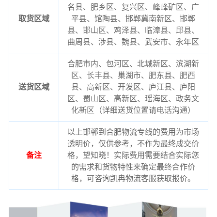
名县、肥乡区、复兴区、峰峰矿区、广
取货区域
平县、馆陶县、邯郸冀南新区、邯郸
县、邯山区、鸡泽县、临漳县、邱县、
曲周县、涉县、魏县、武安市、永年区
合肥市内、包河区、北城新区、滨湖新
区、长丰县、巢湖市、肥东县、肥西
送货区域
县、高新区、开发区、庐江县、庐阳
区、蜀山区、高新区、瑶海区、政务文
化新区（详细送货位置请电话沟通）
以上邯郸到合肥物流专线的费用为市场
透明价，仅供参考，不作为最终成交价
备注
格，望知晓！实际费用需要结合实际您
的需求和货物特性来确定最终合作价
格，可咨询凯冉物流客服获取报价。