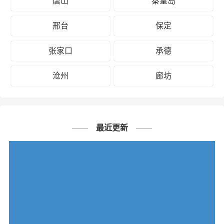
唐山
秦皇岛
邢台
保定
张家口
承德
沧州
廊坊
最近更新