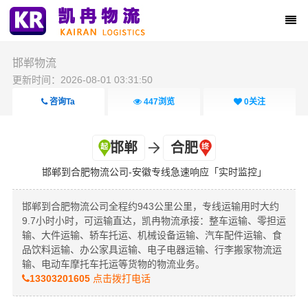
邯郸物流
更新时间：2026-08-01 03:31:50
咨询Ta
447
浏览
0
关注
邯郸
合肥
邯郸到合肥物流公司-安徽专线急速响应「实时监控」
邯郸到合肥物流公司全程约943公里公里，专线运输用时大约
9.7小时小时，可运输直达，凯冉物流承接：整车运输、零担运
输、大件运输、轿车托运、机械设备运输、汽车配件运输、食
品饮料运输、办公家具运输、电子电器运输、行李搬家物流运
输、电动车摩托车托运等货物的物流业务。
13303201605
点击拨打电话