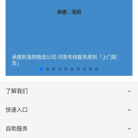
承德→洛阳
承德到洛阳物流公司-河南专线服务周到「上门取
货」
了解我们
快速入口
自助服务