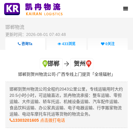
邯郸物流
更新时间：2026-08-01 07:40:48
咨询Ta
433
浏览
0
关注
邯郸
贺州
邯郸到贺州物流公司-广西专线上门提货「全境辐射」
邯郸到贺州物流公司全程约2043公里公里，专线运输用时大约
20.5小时小时，可运输直达，凯冉物流承接：整车运输、零担
运输、大件运输、轿车托运、机械设备运输、汽车配件运输、
食品饮料运输、办公家具运输、电子电器运输、行李搬家物流
运输、电动车摩托车托运等货物的物流业务。
13303201605
点击拨打电话