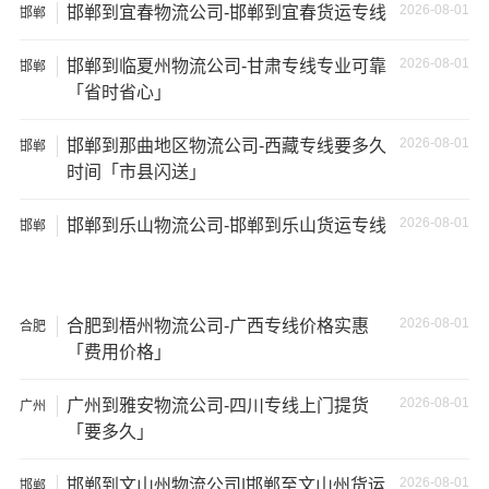
2026-08-01
邯郸到宜春物流公司-邯郸到宜春货运专线
邯郸
2026-08-01
邯郸到临夏州物流公司-甘肃专线专业可靠
邯郸
「省时省心」
2026-08-01
邯郸到那曲地区物流公司-西藏专线要多久
邯郸
时间「市县闪送」
2026-08-01
邯郸到乐山物流公司-邯郸到乐山货运专线
邯郸
2026-08-01
合肥到梧州物流公司-广西专线价格实惠
合肥
「费用价格」
温馨提示
2026-08-01
广州到雅安物流公司-四川专线上门提货
广州
★ 本站所列邯郸到贺州物流专线费用与时效仅供参考，如
「要多久」
需详细了解最低资费请电话咨询。
2026-08-01
邯郸到文山州物流公司|邯郸至文山州货运
邯郸