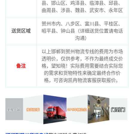
县、邯山区、鸡泽县、临漳县、邱县、
曲周县、涉县、魏县、武安市、永年区
贺州市内、八步区、富川县、平桂区、
送货区域
昭平县、钟山县（详细送货位置请电话
沟通）
以上邯郸到贺州物流专线的费用为市场
透明价，仅供参考，不作为最终成交价
备注
格，望知晓！实际费用需要结合实际您
的需求和货物特性来确定最终合作价
格，可咨询凯冉物流客服获取报价。