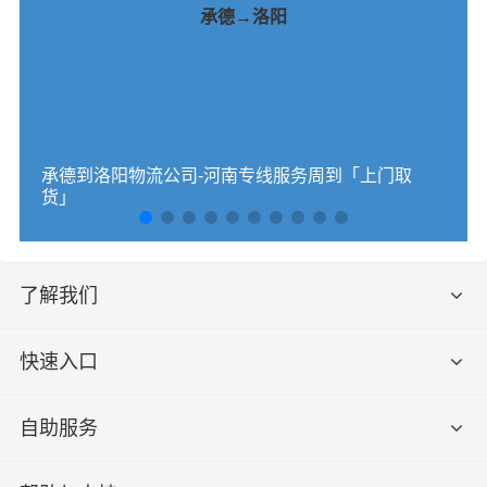
承德→洛阳
承德到洛阳物流公司-河南专线服务周到「上门取
货」
了解我们
快速入口
自助服务